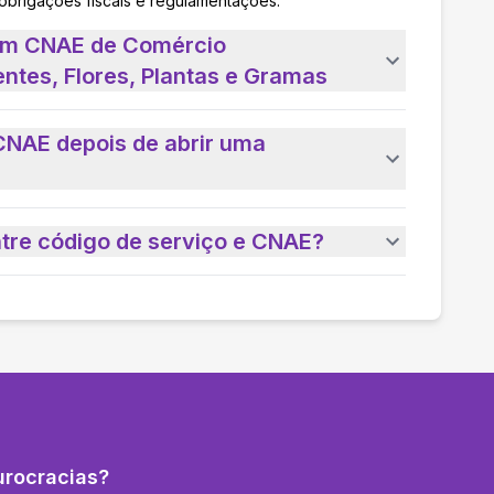
 obrigações fiscais e regulamentações.
 um CNAE de Comércio
ntes, Flores, Plantas e Gramas
CNAE depois de abrir uma
ntre código de serviço e CNAE?
urocracias?