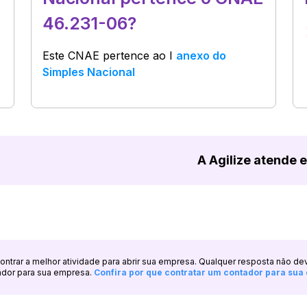
46.231-06?
Este CNAE pertence ao
I
anexo do
Simples Nacional
A Agilize atende 
ncontrar a melhor atividade para abrir sua empresa. Qualquer resposta não de
ador para sua empresa.
Confira por que contratar um contador para su