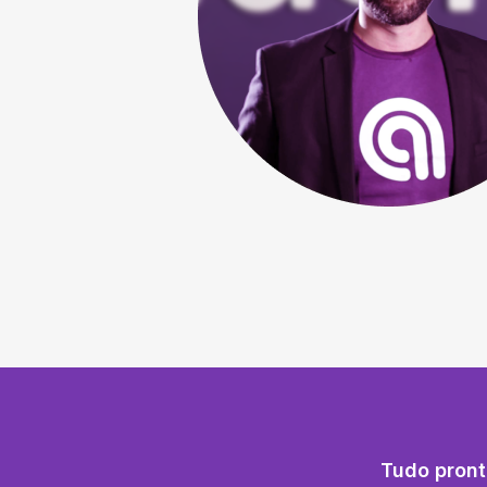
Tudo pront