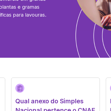
plantas e gramas 
ficas para lavouras.
Qual anexo do Simples
Nacional pertence o CNAE