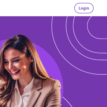
Login