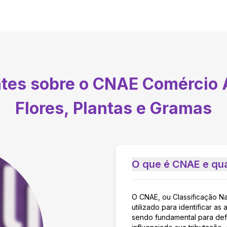
ntes sobre o CNAE
Comércio 
Flores, Plantas e Gramas
O que é CNAE e qua
O CNAE, ou Classificação N
utilizado para identificar 
sendo fundamental para defi