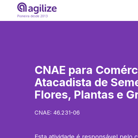
Pioneira desde 2013
CNAE para
Comérc
Atacadista de Sem
Flores, Plantas e 
CNAE:
46.231-06
Esta atividade é responsável pelo 