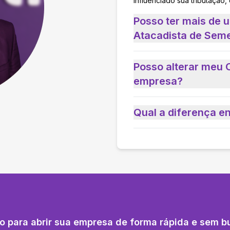
influenciado sua tributação,
Posso ter mais de
Atacadista de Seme
Posso alterar meu 
empresa?
Qual a diferença e
o para abrir sua empresa de forma rápida e sem b