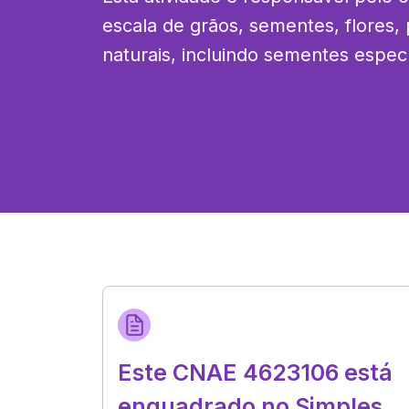
escala de grãos, sementes, flores, 
naturais, incluindo sementes especí
Este CNAE 4623106 está
enquadrado no Simples