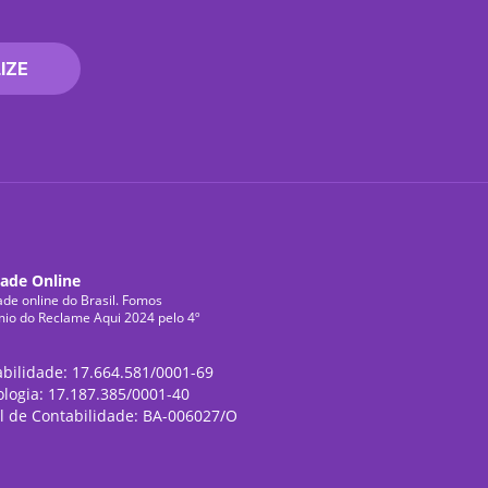
IZE
dade Online
ade online do Brasil. Fomos
mio do Reclame Aqui 2024 pelo 4º
abilidade: 17.664.581/0001-69
ologia: 17.187.385/0001-40
l de Contabilidade: BA-006027/O