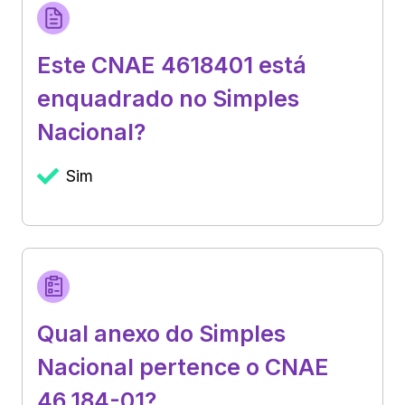
Este CNAE 4618401 está
enquadrado no Simples
Nacional?
Sim
Qual anexo do Simples
Nacional pertence o CNAE
46.184-01?