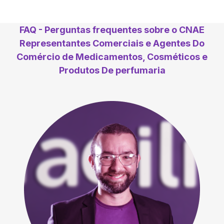
FAQ - Perguntas frequentes sobre o CNAE
Representantes Comerciais e Agentes Do
Comércio de Medicamentos, Cosméticos e
Produtos De perfumaria