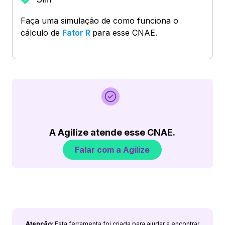
Faça uma simulação de como funciona o
cálculo de
Fator R
para esse CNAE.
A Agilize atende esse CNAE.
Falar com a Agilize
Atenção
: Esta ferramenta foi criada para ajudar a encontrar