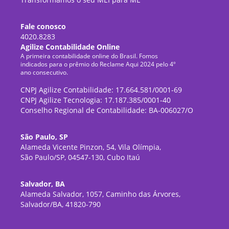
Fale conosco
4020.8283
Agilize Contabilidade Online
A primeira contabilidade online do Brasil. Fomos
indicados para o prêmio do Reclame Aqui 2024 pelo 4º
ano consecutivo.
CNPJ Agilize Contabilidade: 17.664.581/0001-69
CNPJ Agilize Tecnologia: 17.187.385/0001-40
Conselho Regional de Contabilidade: BA-006027/O
São Paulo, SP
Alameda Vicente Pinzon, 54, Vila Olímpia,
São Paulo/SP, 04547-130, Cubo Itaú
Salvador, BA
Alameda Salvador, 1057, Caminho das Árvores,
Salvador/BA, 41820-790