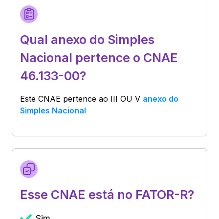
Qual anexo do Simples
Nacional pertence o CNAE
46.133-00?
Este CNAE pertence ao
III OU V
anexo do
Simples Nacional
Esse CNAE está no FATOR-R?
Sim