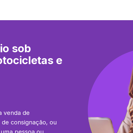
io sob
tocicletas e
a venda de 
 de consignação, ou 
 uma pessoa ou 