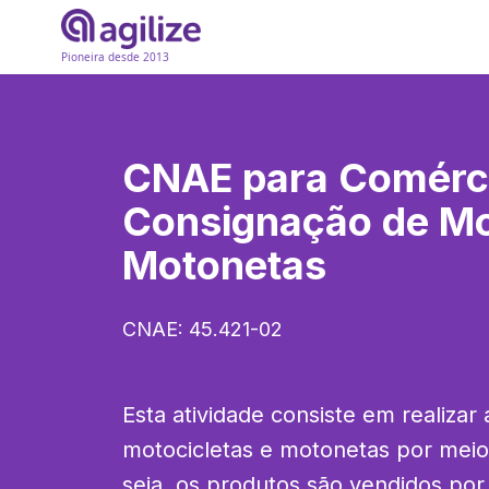
Pioneira desde 2013
CNAE para
Comérc
Consignação de Mo
Motonetas
CNAE:
45.421-02
Esta atividade consiste em realizar 
motocicletas e motonetas por meio
seja, os produtos são vendidos por