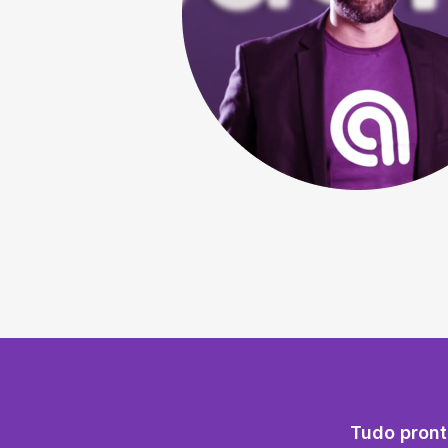
Tudo pront