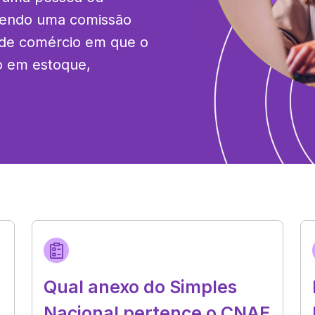
endo uma comissão 
 de comércio em que o 
o em estoque, 
Qual anexo do Simples
Nacional pertence o CNAE