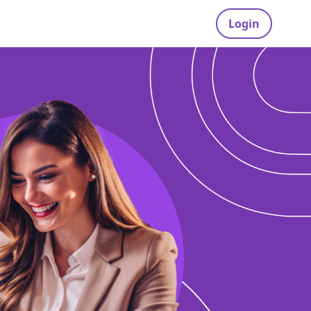
Login