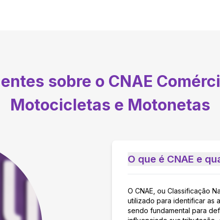
uentes sobre o CNAE
Comérci
Motocicletas e Motonetas
O que é CNAE e qua
O CNAE, ou Classificação N
utilizado para identificar 
sendo fundamental para defi