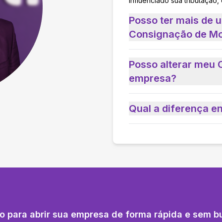
influenciado sua tributação,
Posso ter mais de
Consignação de Mo
Posso alterar meu 
empresa?
Qual a diferença e
o para abrir sua empresa de forma rápida e sem b