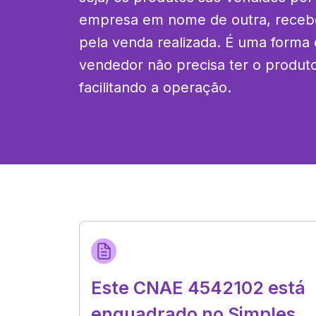
empresa em nome de outra, receb
pela venda realizada. É uma forma
vendedor não precisa ter o produt
facilitando a operação.
Este CNAE 4542102 está
enquadrado no Simples