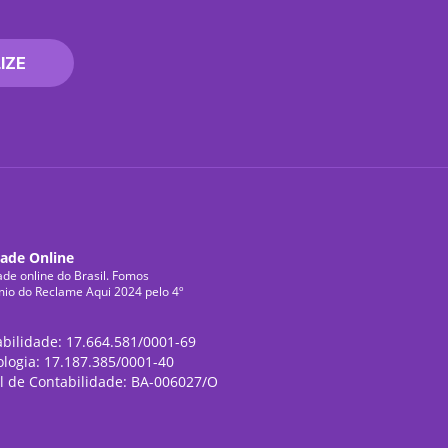
IZE
dade Online
ade online do Brasil. Fomos
mio do Reclame Aqui 2024 pelo 4º
abilidade: 17.664.581/0001-69
ologia: 17.187.385/0001-40
l de Contabilidade: BA-006027/O