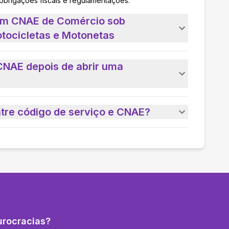
 obrigações fiscais e regulamentações.
 um CNAE de Comércio sob
tocicletas e Motonetas
CNAE depois de abrir uma
ntre código de serviço e CNAE?
urocracias?