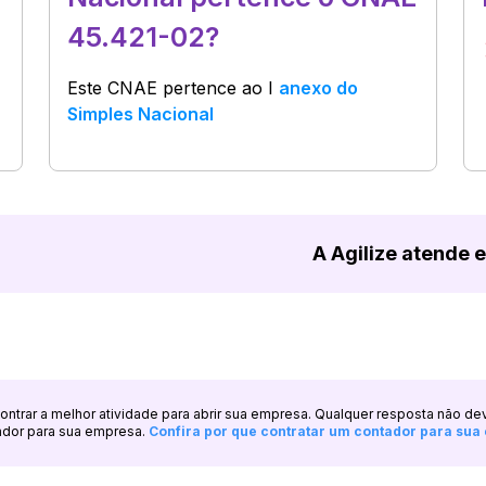
45.421-02?
Este CNAE pertence ao
I
anexo do
Simples Nacional
A Agilize atende 
ncontrar a melhor atividade para abrir sua empresa. Qualquer resposta não de
ador para sua empresa.
Confira por que contratar um contador para su