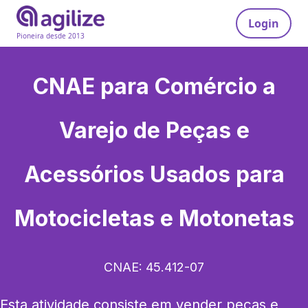
Login
Pioneira desde 2013
CNAE para
Comércio a
Varejo de Peças e
Acessórios Usados para
Motocicletas e Motonetas
CNAE:
45.412-07
Esta atividade consiste em vender peças e 