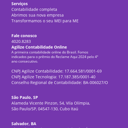
Serviços
Contabilidade completa
Abrimos sua nova empresa
Transformamos o seu MEI para ME
Fale conosco
4020.8283
Agilize Contabilidade Online
A primeira contabilidade online do Brasil. Fomos
indicados para o prêmio do Reclame Aqui 2024 pelo 4º
ano consecutivo.
CNPJ Agilize Contabilidade: 17.664.581/0001-69
CNPJ Agilize Tecnologia: 17.187.385/0001-40
Conselho Regional de Contabilidade: BA-006027/O
São Paulo, SP
Alameda Vicente Pinzon, 54, Vila Olímpia,
São Paulo/SP, 04547-130, Cubo Itaú
Salvador, BA