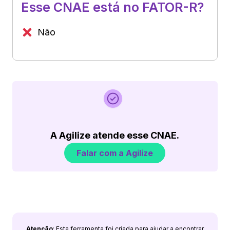
Esse CNAE está no FATOR-R?
Não
A Agilize atende esse CNAE.
Falar com a Agilize
Atenção
: Esta ferramenta foi criada para ajudar a encontrar