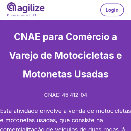
Login
Pioneira desde 2013
CNAE para
Comércio a
Varejo de Motocicletas e
Motonetas Usadas
CNAE:
45.412-04
Esta atividade envolve a venda de motocicletas 
e motonetas usadas, que consiste na 
comercialização de veículos de duas rodas já 