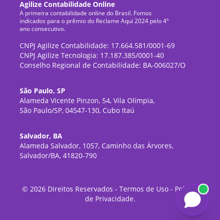
Agilize Contabilidade Online
A primeira contabilidade online do Brasil. Fomos
indicados para o prêmio do Reclame Aqui 2024 pelo 4º
ano consecutivo.
CNPJ Agilize Contabilidade: 17.664.581/0001-69
CNPJ Agilize Tecnologia: 17.187.385/0001-40
Conselho Regional de Contabilidade: BA-006027/O
São Paulo, SP
Alameda Vicente Pinzon, 54, Vila Olímpia,
São Paulo/SP, 04547-130, Cubo Itaú
Salvador, BA
Alameda Salvador, 1057, Caminho das Árvores,
Salvador/BA, 41820-790
©
2026
Direitos Reservados -
Termos de Uso
-
Política
de Privacidade
.