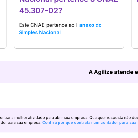
45.307-02?
Este CNAE pertence ao
I
anexo do
Simples Nacional
A Agilize atende 
ncontrar a melhor atividade para abrir sua empresa. Qualquer resposta não de
ador para sua empresa.
Confira por que contratar um contador para su