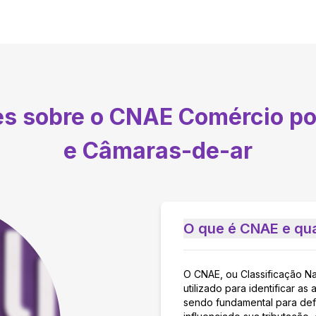
es sobre o CNAE
Comércio po
e Câmaras-de-ar
O que é CNAE e qua
O CNAE, ou Classificação N
utilizado para identificar 
sendo fundamental para defi