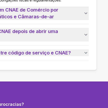
 obrigações fiscais e regulamentações.
 um CNAE de Comércio por
ticos e Câmaras-de-ar
CNAE depois de abrir uma
ntre código de serviço e CNAE?
urocracias?