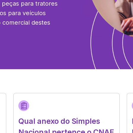
 peças para tratores 
os para veículos 
comercial destes 
Qual anexo do Simples
Nacional pertence o CNAE