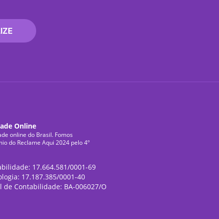
IZE
dade Online
ade online do Brasil. Fomos
mio do Reclame Aqui 2024 pelo 4º
abilidade: 17.664.581/0001-69
ologia: 17.187.385/0001-40
l de Contabilidade: BA-006027/O