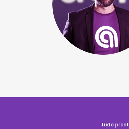
Tudo pront