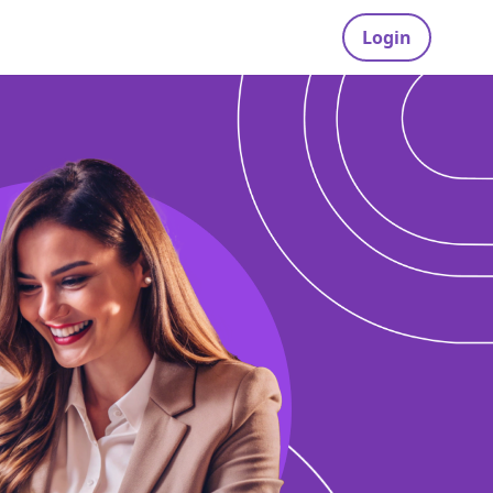
Login