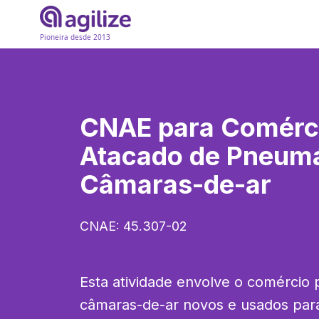
Pioneira desde 2013
CNAE para
Comérc
Atacado de Pneumá
Câmaras-de-ar
CNAE:
45.307-02
Esta atividade envolve o comércio 
câmaras-de-ar novos e usados para