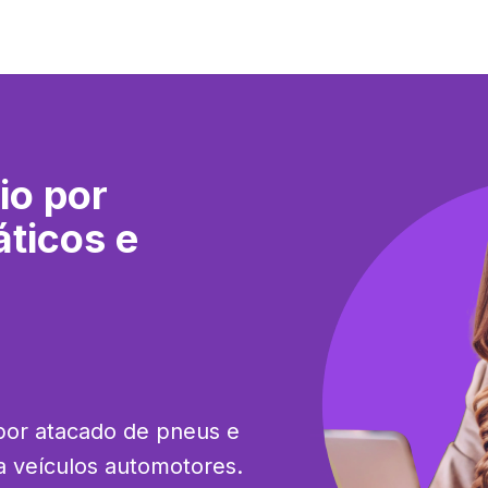
io por
ticos e
por atacado de pneus e 
 veículos automotores. 