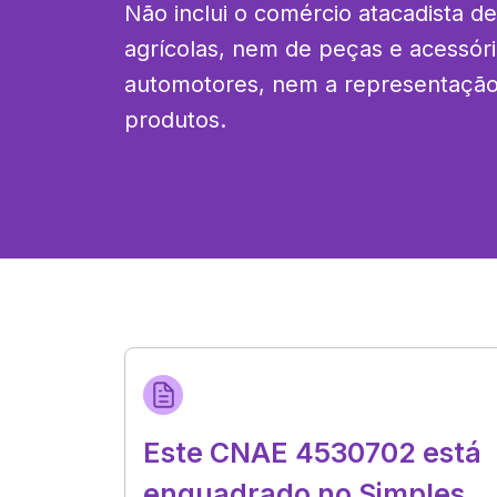
Não inclui o comércio atacadista de
agrícolas, nem de peças e acessóri
automotores, nem a representação 
produtos.
Este CNAE 4530702 está
enquadrado no Simples