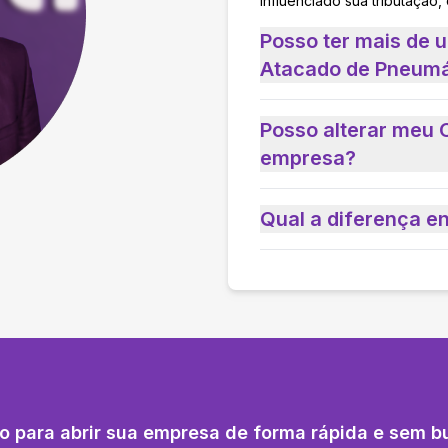
influenciado sua tributação,
Posso ter mais de
Atacado de Pneumá
Posso alterar meu 
empresa?
Qual a diferença e
o para abrir sua empresa de forma rápida e sem b