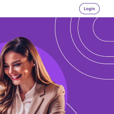
Login