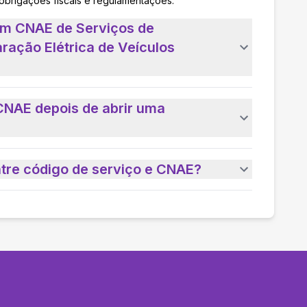
 obrigações fiscais e regulamentações.
um CNAE de Serviços de
ação Elétrica de Veículos
CNAE depois de abrir uma
ntre código de serviço e CNAE?