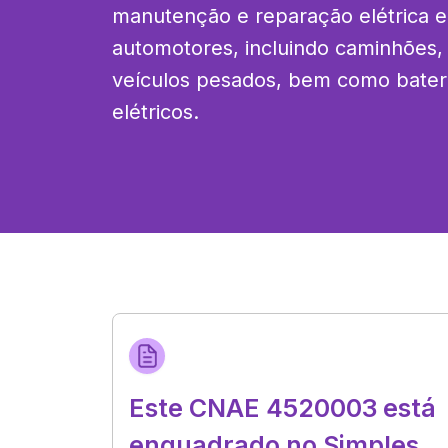
manutenção e reparação elétrica e
automotores, incluindo caminhões, 
veículos pesados, bem como bateri
elétricos.
Este CNAE 4520003 está
enquadrado no Simples