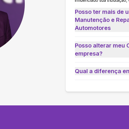
influenciado sua tributação,
Posso ter mais de 
Manutenção e Repar
Automotores
Posso alterar meu 
empresa?
Qual a diferença e