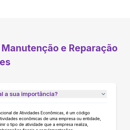
e Manutenção e Reparação
res
l a sua importância?
acional de Atividades Econômicas, é um código
as atividades econômicas de uma empresa ou entidade,
nir o tipo de atividade que a empresa realiza,