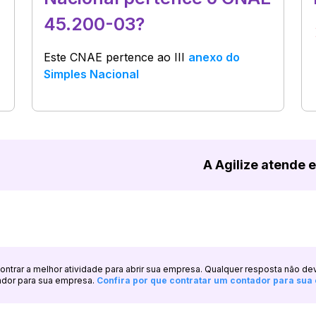
45.200-03?
Este CNAE pertence ao
III
anexo do
Simples Nacional
A Agilize atende 
ncontrar a melhor atividade para abrir sua empresa. Qualquer resposta não de
ador para sua empresa.
Confira por que contratar um contador para su