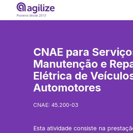
Pioneira desde 2013
CNAE para
Serviço
Manutenção e Rep
Elétrica de Veículo
Automotores
CNAE:
45.200-03
Esta atividade consiste na prestaçã