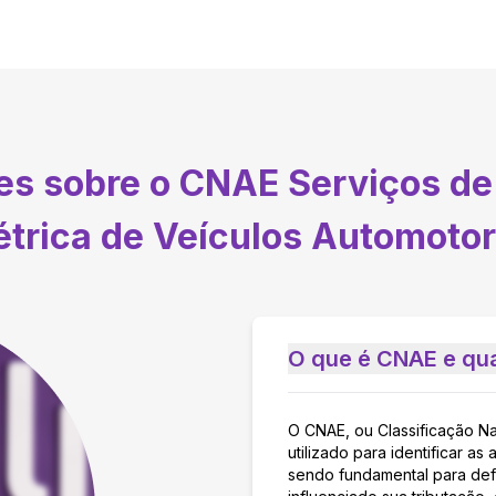
tes sobre o CNAE
Serviços d
étrica de Veículos Automoto
O que é CNAE e qua
O CNAE, ou Classificação N
utilizado para identificar 
sendo fundamental para defi