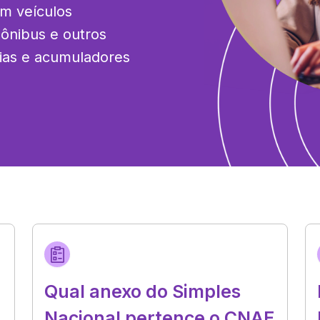
m veículos 
ônibus e outros 
as e acumuladores 
Qual anexo do Simples
Nacional pertence o CNAE