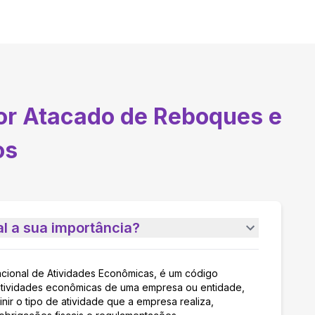
or Atacado de Reboques e
os
l a sua importância?
acional de Atividades Econômicas, é um código
as atividades econômicas de uma empresa ou entidade,
nir o tipo de atividade que a empresa realiza,