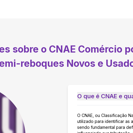
tes sobre o CNAE
Comércio p
emi-reboques Novos e Usad
O que é CNAE e qua
O CNAE, ou Classificação N
utilizado para identificar 
sendo fundamental para defi