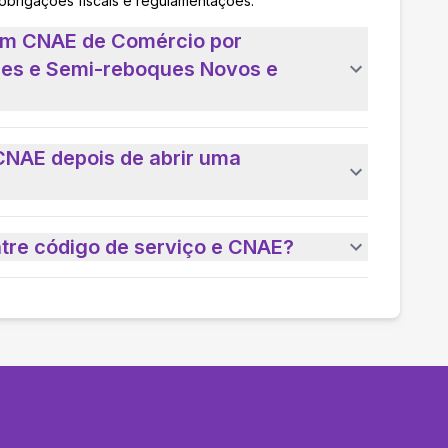
 obrigações fiscais e regulamentações.
 um CNAE de Comércio por
es e Semi-reboques Novos e
CNAE depois de abrir uma
ntre código de serviço e CNAE?