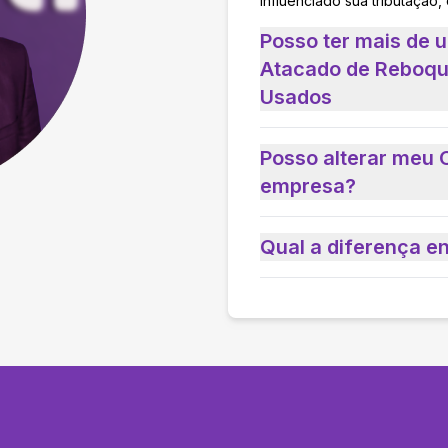
influenciado sua tributação,
Posso ter mais de
Atacado de Reboqu
Usados
Posso alterar meu 
empresa?
Qual a diferença e