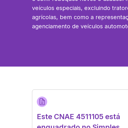
veículos especiais, excluindo trator
agrícolas, bem como a representaç
agenciamento de veículos automot
Este CNAE 4511105 está
enquadrado no Simples