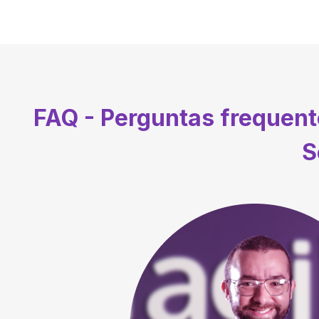
FAQ - Perguntas frequen
S