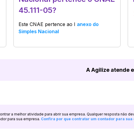
45.111-05?
Este CNAE pertence ao
I
anexo do
Simples Nacional
A Agilize atende 
ncontrar a melhor atividade para abrir sua empresa. Qualquer resposta não de
ador para sua empresa.
Confira por que contratar um contador para su