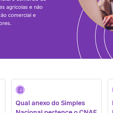
es agrícolas e não 
ão comercial e 
ores.
Qual anexo do Simples
Nacional pertence o CNAE