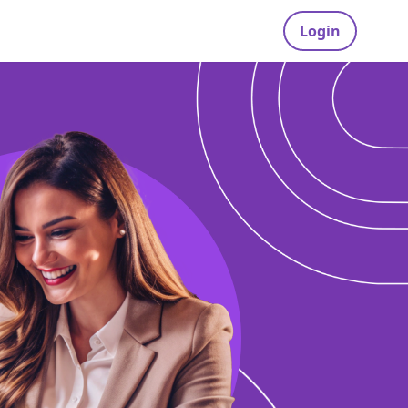
Login