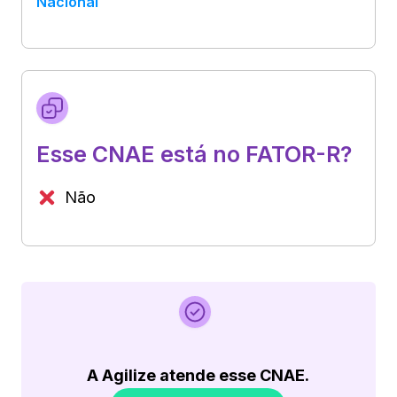
Nacional
Esse CNAE está no FATOR-R?
Não
A Agilize atende esse CNAE.