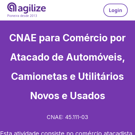
Login
Pioneira desde 2013
CNAE para
Comércio por
Atacado de Automóveis,
Camionetas e Utilitários
Novos e Usados
CNAE:
45.111-03
Esta atividade consiste no comércio atacadista 