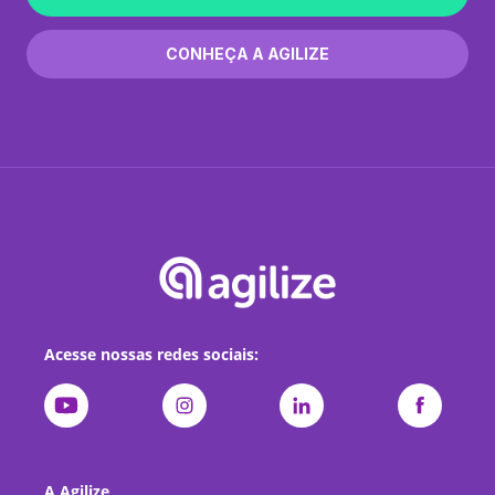
CONHEÇA A AGILIZE
Acesse nossas redes sociais:
A Agilize