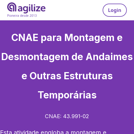
Login
Pioneira desde 2013
CNAE para
Montagem e
Desmontagem de Andaimes
e Outras Estruturas
Temporárias
CNAE:
43.991-02
Esta atividade engloba a montagem e 