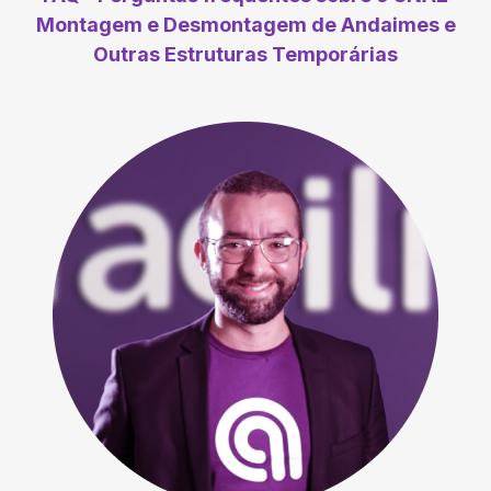
Montagem e Desmontagem de Andaimes e
Outras Estruturas Temporárias