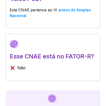
Este CNAE pertence ao
III
anexo do Simples
Nacional
Esse CNAE está no FATOR-R?
Não