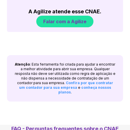
A Agilize atende esse CNAE.
Falar com a Agilize
Atenção
: Esta ferramenta foi criada para ajudar a encontrar
a melhor atividade para abrir sua empresa. Qualquer
resposta não deve ser utilizada como regra de aplicação e
não dispensa a necessidade de contratação de um
contador para sua empresa.
Confira por que contratar
um contador para sua empresa
e
conheça nossos
planos
.
FAQ - Perguntas frequentes sobre o CNAE