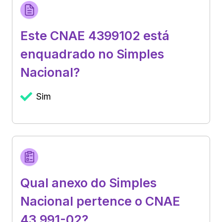
Este CNAE 4399102 está
enquadrado no Simples
Nacional?
Sim
Qual anexo do Simples
Nacional pertence o CNAE
43.991-02?