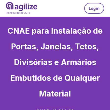
Login
Pioneira desde 2013
CNAE para
Instalação de
Portas, Janelas, Tetos,
Divisórias e Armários
Embutidos de Qualquer
Material