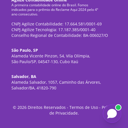
A primeira contabilidade online do Brasil. Fomos
indicados para o prêmio do Reclame Aqui 2024 pelo 4º
ano consecutivo.
CNPJ Agilize Contabilidade: 17.664.581/0001-69
CNPJ Agilize Tecnologia: 17.187.385/0001-40
Conselho Regional de Contabilidade: BA-006027/O
São Paulo, SP
Alameda Vicente Pinzon, 54, Vila Olímpia,
São Paulo/SP, 04547-130, Cubo Itaú
Salvador, BA
Alameda Salvador, 1057, Caminho das Árvores,
Salvador/BA, 41820-790
©
2026
Direitos Reservados -
Termos de Uso
-
Política
de Privacidade
.