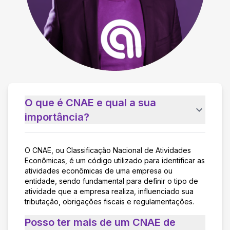
O que é CNAE e qual a sua
importância?
O CNAE, ou Classificação Nacional de Atividades
Econômicas, é um código utilizado para identificar as
atividades econômicas de uma empresa ou
entidade, sendo fundamental para definir o tipo de
atividade que a empresa realiza, influenciado sua
tributação, obrigações fiscais e regulamentações.
Posso ter mais de um CNAE de