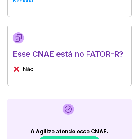
Nacional
Esse CNAE está no FATOR-R?
Não
A Agilize atende esse CNAE.