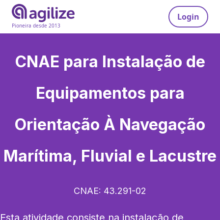
Login
Pioneira desde 2013
CNAE para
Instalação de
Equipamentos para
Orientação À Navegação
Marítima, Fluvial e Lacustre
CNAE:
43.291-02
Esta atividade consiste na instalação de 