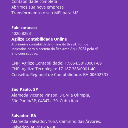
Contabilidade completa
Abrimos sua nova empresa
Transformamos o seu MEI para ME
Fale conosco
4020.8283
Agilize Contabilidade Online
A primeira contabilidade online do Brasil. Fomos
indicados para o prêmio do Reclame Aqui 2024 pelo 4º
ano consecutivo.
CNPJ Agilize Contabilidade: 17.664.581/0001-69
CNPJ Agilize Tecnologia: 17.187.385/0001-40
Conselho Regional de Contabilidade: BA-006027/O
São Paulo, SP
Alameda Vicente Pinzon, 54, Vila Olímpia,
São Paulo/SP, 04547-130, Cubo Itaú
Salvador, BA
Alameda Salvador, 1057, Caminho das Árvores,
Salvador/BA, 41820-790