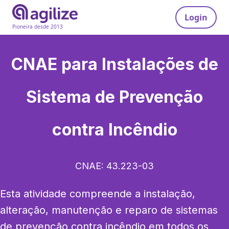
Login
Pioneira desde 2013
CNAE para
Instalações de
Sistema de Prevenção
contra Incêndio
CNAE:
43.223-03
Esta atividade compreende a instalação, 
alteração, manutenção e reparo de sistemas 
de prevenção contra incêndio em todos os 