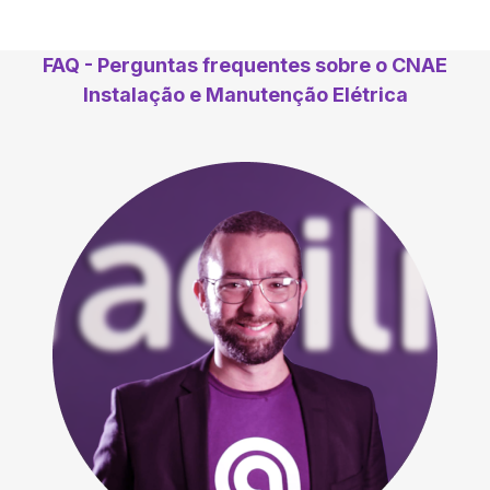
FAQ - Perguntas frequentes sobre o CNAE
Instalação e Manutenção Elétrica