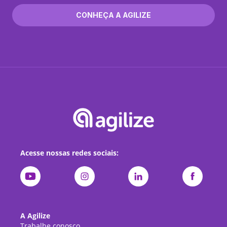
CONHEÇA A AGILIZE
Acesse nossas redes sociais:
A Agilize
Trabalhe conosco