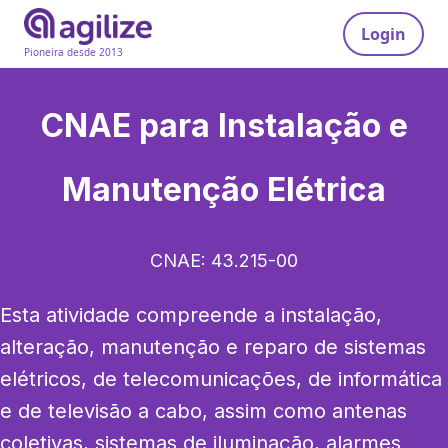
Login
Pioneira desde 2013
CNAE para
Instalação e
Manutenção Elétrica
CNAE:
43.215-00
Esta atividade compreende a instalação, 
alteração, manutenção e reparo de sistemas 
elétricos, de telecomunicações, de informática 
e de televisão a cabo, assim como antenas 
coletivas, sistemas de iluminação, alarmes 