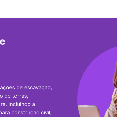
de
ações de escavação, 
 de terras, 
a, incluindo a 
ra construção civil, 