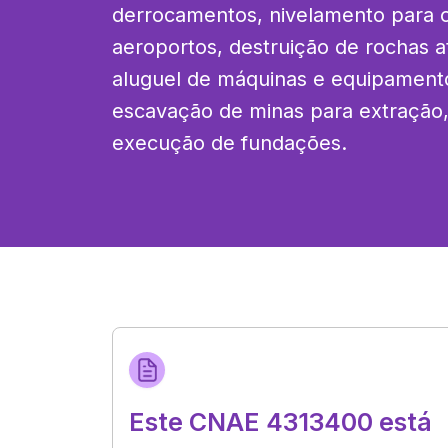
derrocamentos, nivelamento para ob
aeroportos, destruição de rochas at
aluguel de máquinas e equipamentos
escavação de minas para extração,
execução de fundações.
Este CNAE 4313400 está