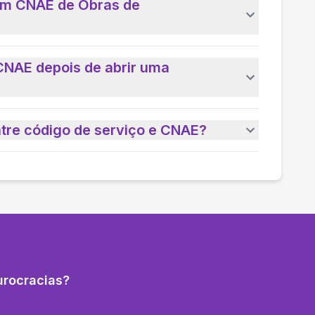
 um CNAE de Obras de
CNAE depois de abrir uma
ntre código de serviço e CNAE?
urocracias?