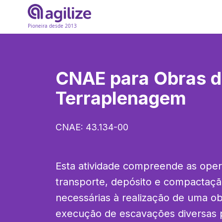
Pioneira desde 2013
CNAE para
Obras 
Terraplenagem
CNAE:
43.134-00
Esta atividade compreende as oper
transporte, depósito e compactação
necessárias à realização de uma obr
execução de escavações diversas pa