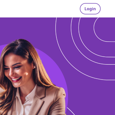
Login