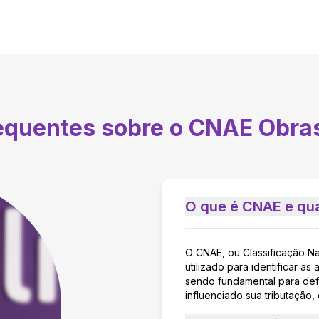
requentes sobre o CNAE
Obra
O que é CNAE e qua
O CNAE, ou Classificação N
utilizado para identificar 
sendo fundamental para defi
influenciado sua tributação,