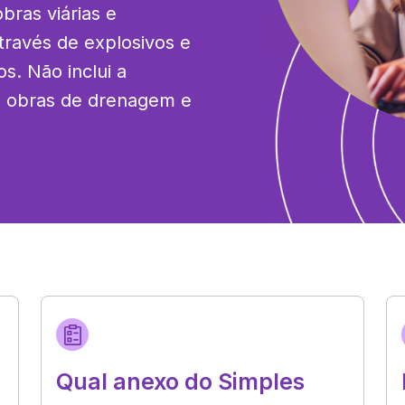
ras viárias e 
ravés de explosivos e 
. Não inclui a 
 obras de drenagem e 
Qual anexo do Simples