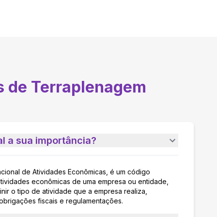
s de Terraplenagem
l a sua importância?
acional de Atividades Econômicas, é um código
as atividades econômicas de uma empresa ou entidade,
nir o tipo de atividade que a empresa realiza,
 obrigações fiscais e regulamentações.