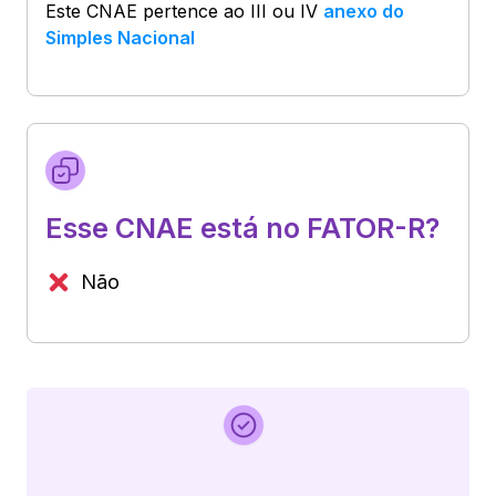
Este CNAE pertence ao
III ou IV
anexo do
Simples Nacional
Esse CNAE está no FATOR-R?
Não