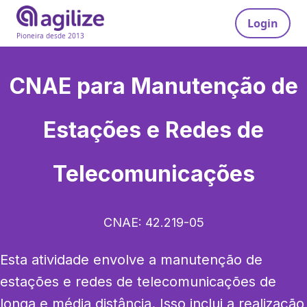
Login
Pioneira desde 2013
CNAE para
Manutenção de
Estações e Redes de
Telecomunicações
CNAE:
42.219-05
Esta atividade envolve a manutenção de 
estações e redes de telecomunicações de 
longa e média distância. Isso inclui a realização 