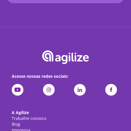
Acesse nossas redes sociais:
A Agilize
Trabalhe conosco
Blog
Imprensa