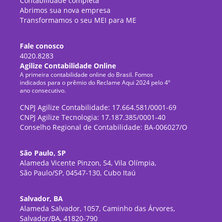
Contabilidade completa
Abrimos sua nova empresa
Transformamos o seu MEI para ME
Fale conosco
4020.8283
Agilize Contabilidade Online
A primeira contabilidade online do Brasil. Fomos
indicados para o prêmio do Reclame Aqui 2024 pelo 4º
ano consecutivo.
CNPJ Agilize Contabilidade: 17.664.581/0001-69
CNPJ Agilize Tecnologia: 17.187.385/0001-40
Conselho Regional de Contabilidade: BA-006027/O
São Paulo, SP
Alameda Vicente Pinzon, 54, Vila Olímpia,
São Paulo/SP, 04547-130, Cubo Itaú
Salvador, BA
Alameda Salvador, 1057, Caminho das Árvores,
Salvador/BA, 41820-790