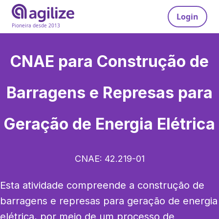
Login
Pioneira desde 2013
CNAE para
Construção de
Barragens e Represas para
Geração de Energia Elétrica
CNAE:
42.219-01
Esta atividade compreende a construção de 
barragens e represas para geração de energia 
elétrica, por meio de um processo de 