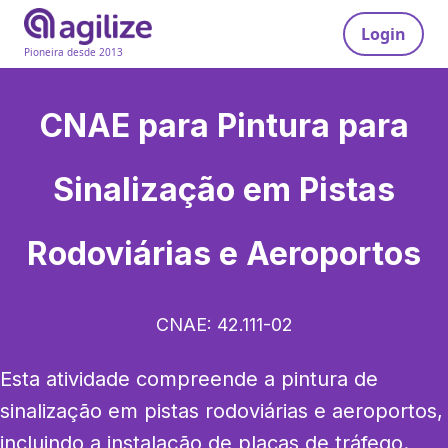
Login
Pioneira desde 2013
CNAE para
Pintura para
Sinalização em Pistas
Rodoviárias e Aeroportos
CNAE:
42.111-02
Esta atividade compreende a pintura de 
sinalização em pistas rodoviárias e aeroportos, 
incluindo a instalação de placas de tráfego. 