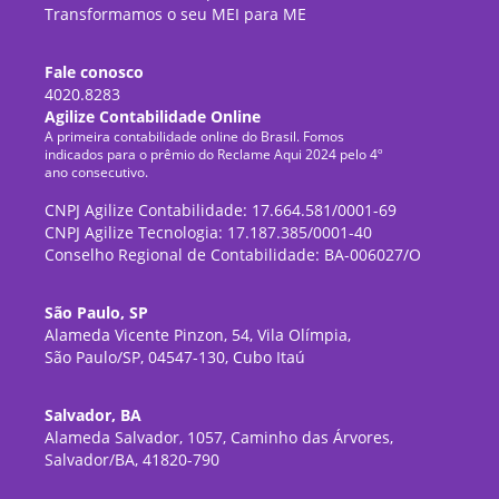
Transformamos o seu MEI para ME
Fale conosco
4020.8283
Agilize Contabilidade Online
A primeira contabilidade online do Brasil. Fomos
indicados para o prêmio do Reclame Aqui 2024 pelo 4º
ano consecutivo.
CNPJ Agilize Contabilidade: 17.664.581/0001-69
CNPJ Agilize Tecnologia: 17.187.385/0001-40
Conselho Regional de Contabilidade: BA-006027/O
São Paulo, SP
Alameda Vicente Pinzon, 54, Vila Olímpia,
São Paulo/SP, 04547-130, Cubo Itaú
Salvador, BA
Alameda Salvador, 1057, Caminho das Árvores,
Salvador/BA, 41820-790