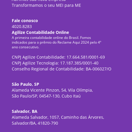
Transformamos o seu MEI para ME
Fale conosco
4020.8283
Agilize Contabilidade Online
A primeira contabilidade online do Brasil. Fomos
indicados para o prêmio do Reclame Aqui 2024 pelo 4º
ano consecutivo.
CNPJ Agilize Contabilidade: 17.664.581/0001-69
CNPJ Agilize Tecnologia: 17.187.385/0001-40
Conselho Regional de Contabilidade: BA-006027/O
São Paulo, SP
Alameda Vicente Pinzon, 54, Vila Olímpia,
São Paulo/SP, 04547-130, Cubo Itaú
Salvador, BA
Alameda Salvador, 1057, Caminho das Árvores,
Salvador/BA, 41820-790