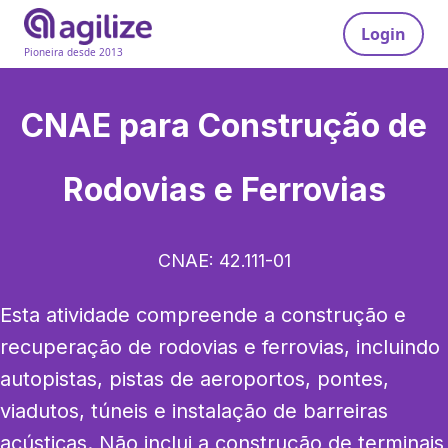
Login
Pioneira desde 2013
CNAE para
Construção de
Rodovias e Ferrovias
CNAE:
42.111-01
Esta atividade compreende a construção e 
recuperação de rodovias e ferrovias, incluindo 
autopistas, pistas de aeroportos, pontes, 
viadutos, túneis e instalação de barreiras 
acústicas. Não inclui a construção de terminais 