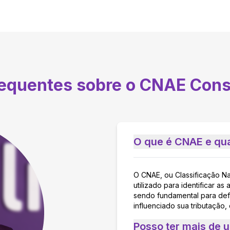
requentes sobre o CNAE
Cons
O que é CNAE e qua
O CNAE, ou Classificação N
utilizado para identificar 
sendo fundamental para defi
influenciado sua tributação,
Posso ter mais de