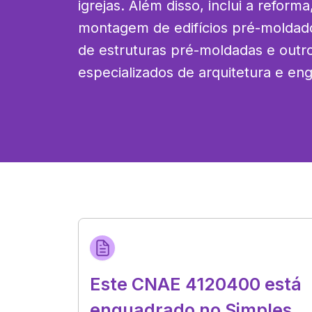
igrejas. Além disso, inclui a reform
montagem de edifícios pré-moldados
de estruturas pré-moldadas e outro
especializados de arquitetura e en
Este CNAE 4120400 está
enquadrado no Simples