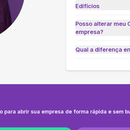
Edifícios
Posso alterar meu 
empresa?
Qual a diferença e
o para abrir sua empresa de forma rápida e sem b