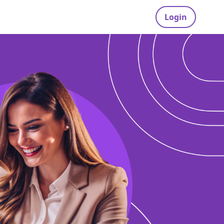
Login