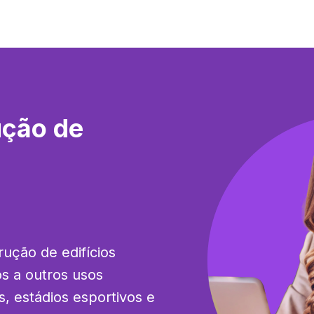
ução de
ução de edifícios 
s a outros usos 
, estádios esportivos e 