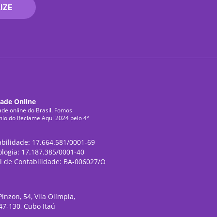
IZE
dade Online
ade online do Brasil. Fomos
mio do Reclame Aqui 2024 pelo 4º
abilidade: 17.664.581/0001-69
ologia: 17.187.385/0001-40
l de Contabilidade: BA-006027/O
inzon, 54, Vila Olímpia,
47-130, Cubo Itaú