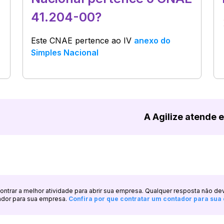
41.204-00?
Este CNAE pertence ao
IV
anexo do
Simples Nacional
A Agilize atende 
ncontrar a melhor atividade para abrir sua empresa. Qualquer resposta não de
ador para sua empresa.
Confira por que contratar um contador para su