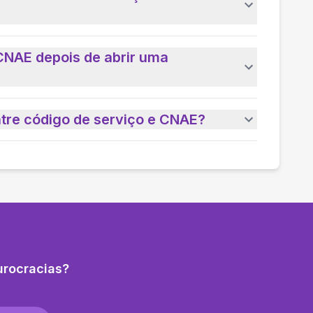
CNAE depois de abrir uma
ntre código de serviço e CNAE?
urocracias?