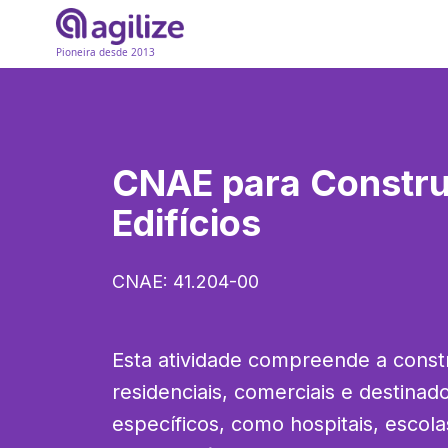
Pioneira desde 2013
CNAE para
Constr
Edifícios
CNAE:
41.204-00
Esta atividade compreende a constr
residenciais, comerciais e destinado
específicos, como hospitais, escolas