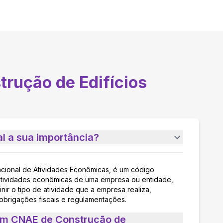
trução de Edifícios
l a sua importância?
acional de Atividades Econômicas, é um código
as atividades econômicas de uma empresa ou entidade,
nir o tipo de atividade que a empresa realiza,
 obrigações fiscais e regulamentações.
 um CNAE de Construção de