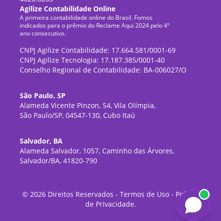
Agilize Contabilidade Online
A primeira contabilidade online do Brasil. Fomos
indicados para o prêmio do Reclame Aqui 2024 pelo 4º
ano consecutivo.
CNPJ Agilize Contabilidade: 17.664.581/0001-69
CNPJ Agilize Tecnologia: 17.187.385/0001-40
Conselho Regional de Contabilidade: BA-006027/O
São Paulo, SP
Alameda Vicente Pinzon, 54, Vila Olímpia,
São Paulo/SP, 04547-130, Cubo Itaú
Salvador, BA
Alameda Salvador, 1057, Caminho das Árvores,
Salvador/BA, 41820-790
©
2026
Direitos Reservados -
Termos de Uso
-
Política
de Privacidade
.