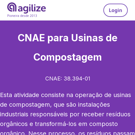
Login
Pioneira desde 2013
CNAE para
Usinas de
Compostagem
CNAE:
38.394-01
Esta atividade consiste na operação de usinas 
de compostagem, que são instalações 
industriais responsáveis por receber resíduos 
orgânicos e transformá-los em composto 
orgânico. Nesse processo, os resíduos passam 