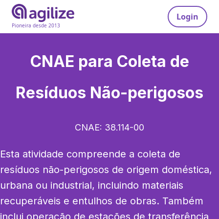
Login
Pioneira desde 2013
CNAE para
Coleta de
Resíduos Não-perigosos
CNAE:
38.114-00
Esta atividade compreende a coleta de 
resíduos não-perigosos de origem doméstica, 
urbana ou industrial, incluindo materiais 
recuperáveis e entulhos de obras. Também 
inclui operação de estações de transferência 