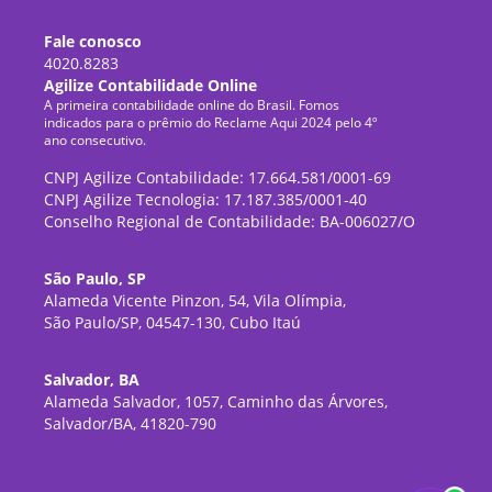
Fale conosco
4020.8283
Agilize Contabilidade Online
A primeira contabilidade online do Brasil. Fomos
indicados para o prêmio do Reclame Aqui 2024 pelo 4º
ano consecutivo.
CNPJ Agilize Contabilidade: 17.664.581/0001-69
CNPJ Agilize Tecnologia: 17.187.385/0001-40
Conselho Regional de Contabilidade: BA-006027/O
São Paulo, SP
Alameda Vicente Pinzon, 54, Vila Olímpia,
São Paulo/SP, 04547-130, Cubo Itaú
Salvador, BA
Alameda Salvador, 1057, Caminho das Árvores,
Salvador/BA, 41820-790