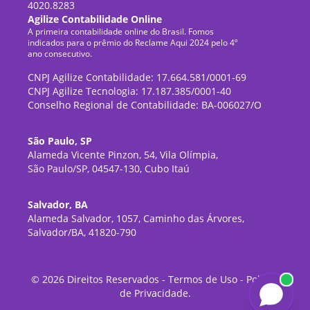
4020.8283
Agilize Contabilidade Online
A primeira contabilidade online do Brasil. Fomos
indicados para o prêmio do Reclame Aqui 2024 pelo 4º
ano consecutivo.
CNPJ Agilize Contabilidade: 17.664.581/0001-69
CNPJ Agilize Tecnologia: 17.187.385/0001-40
Conselho Regional de Contabilidade: BA-006027/O
São Paulo, SP
Alameda Vicente Pinzon, 54, Vila Olímpia,
São Paulo/SP, 04547-130, Cubo Itaú
Salvador, BA
Alameda Salvador, 1057, Caminho das Árvores,
Salvador/BA, 41820-790
©
2026
Direitos Reservados -
Termos de Uso
-
Política
de Privacidade
.