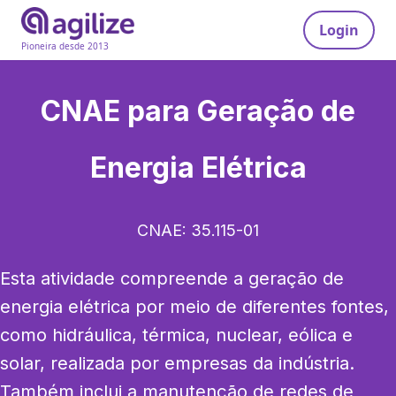
Login
Pioneira desde 2013
CNAE para
Geração de
Energia Elétrica
CNAE:
35.115-01
Esta atividade compreende a geração de 
energia elétrica por meio de diferentes fontes, 
como hidráulica, térmica, nuclear, eólica e 
solar, realizada por empresas da indústria. 
Também inclui a manutenção de redes de 