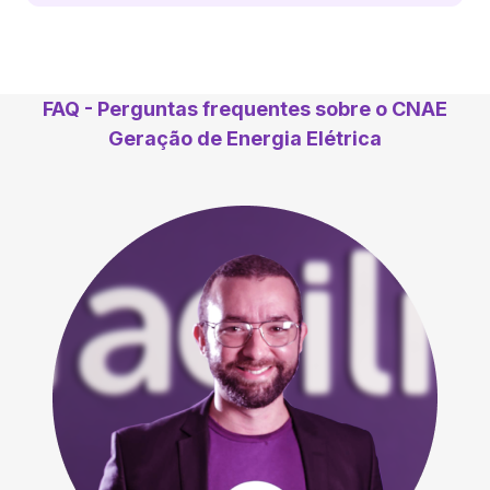
FAQ - Perguntas frequentes sobre o CNAE
Geração de Energia Elétrica