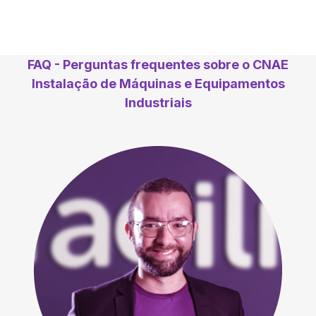
FAQ - Perguntas frequentes sobre o CNAE
Instalação de Máquinas e Equipamentos
Industriais