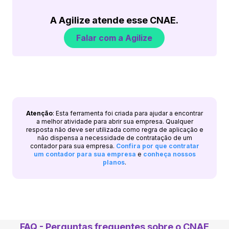
A Agilize atende esse CNAE.
Falar com a Agilize
Atenção
: Esta ferramenta foi criada para ajudar a encontrar
a melhor atividade para abrir sua empresa. Qualquer
resposta não deve ser utilizada como regra de aplicação e
não dispensa a necessidade de contratação de um
contador para sua empresa.
Confira por que contratar
um contador para sua empresa
e
conheça nossos
planos
.
FAQ - Perguntas frequentes sobre o CNAE