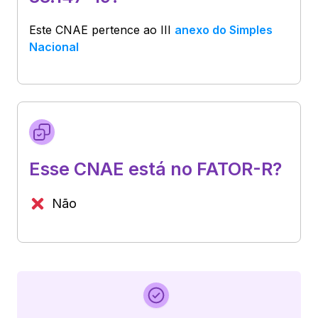
Este CNAE pertence ao
III
anexo do Simples
Nacional
Esse CNAE está no FATOR-R?
Não