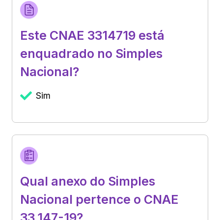
Este CNAE 3314719 está
enquadrado no Simples
Nacional?
Sim
Qual anexo do Simples
Nacional pertence o CNAE
33.147-19?