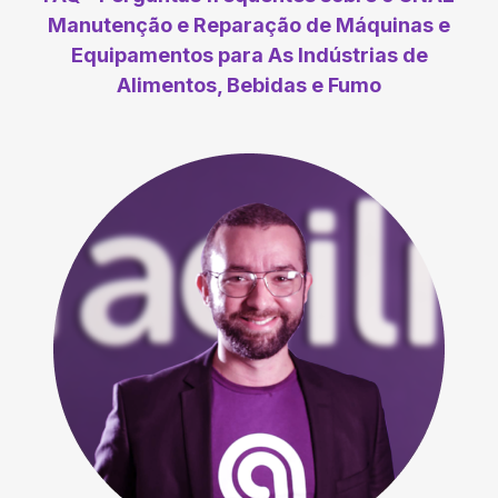
Manutenção e Reparação de Máquinas e
Equipamentos para As Indústrias de
Alimentos, Bebidas e Fumo