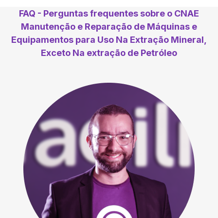
FAQ - Perguntas frequentes sobre o CNAE
Manutenção e Reparação de Máquinas e
Equipamentos para Uso Na Extração Mineral,
Exceto Na extração de Petróleo