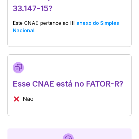
33.147-15?
Este CNAE pertence ao
III
anexo do Simples
Nacional
Esse CNAE está no FATOR-R?
Não