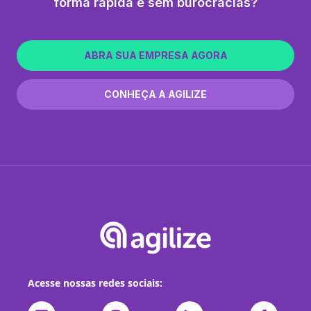
forma rápida e sem burocracias?
ABRA SUA EMPRESA AGORA
CONHEÇA A AGILIZE
Acesse nossas redes sociais: