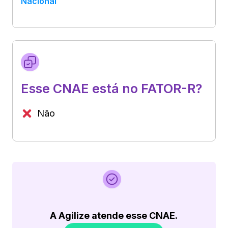
Nacional
Esse CNAE está no FATOR-R?
Não
A Agilize atende esse CNAE.