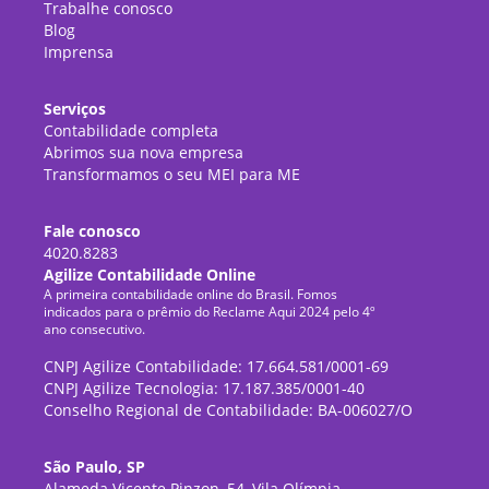
Trabalhe conosco
Blog
Imprensa
Serviços
Contabilidade completa
Abrimos sua nova empresa
Transformamos o seu MEI para ME
Fale conosco
4020.8283
Agilize Contabilidade Online
A primeira contabilidade online do Brasil. Fomos
indicados para o prêmio do Reclame Aqui 2024 pelo 4º
ano consecutivo.
CNPJ Agilize Contabilidade: 17.664.581/0001-69
CNPJ Agilize Tecnologia: 17.187.385/0001-40
Conselho Regional de Contabilidade: BA-006027/O
São Paulo, SP
Alameda Vicente Pinzon, 54, Vila Olímpia,