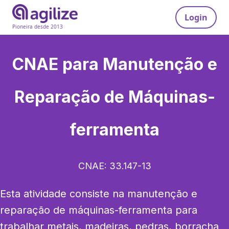
Login
Pioneira desde 2013
CNAE para
Manutenção e
Reparação de Máquinas-
ferramenta
CNAE:
33.147-13
Esta atividade consiste na manutenção e 
reparação de máquinas-ferramenta para 
trabalhar metais, madeiras, pedras, borracha 