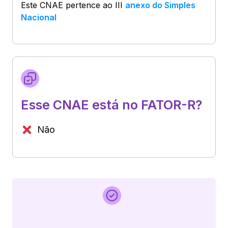
Este CNAE pertence ao
III
anexo do Simples
Nacional
Esse CNAE está no FATOR-R?
Não