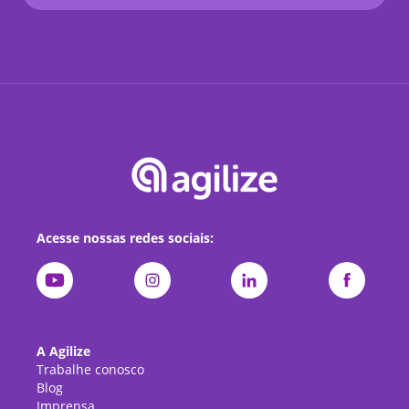
Acesse nossas redes sociais:
A Agilize
Trabalhe conosco
Blog
Imprensa