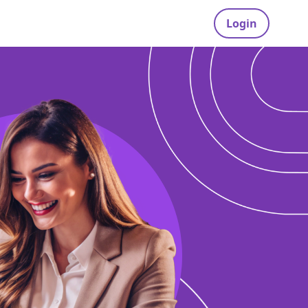
Login