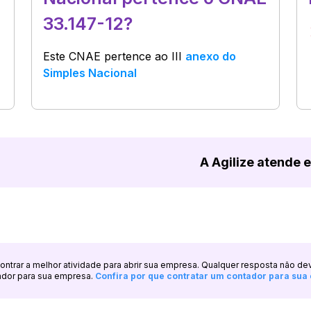
33.147-12?
Este CNAE pertence ao
III
anexo do
Simples Nacional
A Agilize atende 
ncontrar a melhor atividade para abrir sua empresa. Qualquer resposta não de
ador para sua empresa.
Confira por que contratar um contador para su