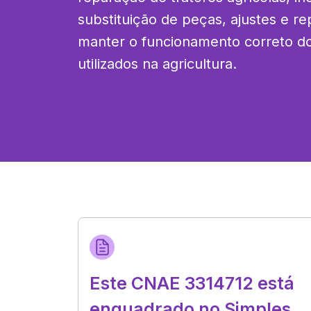
substituição de peças, ajustes e re
manter o funcionamento correto d
utilizados na agricultura.
Este CNAE 3314712 está
enquadrado no Simples