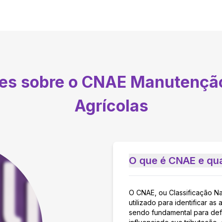
tes sobre o CNAE
Manutenção
Agrícolas
O que é CNAE e qua
O CNAE, ou Classificação N
utilizado para identificar 
sendo fundamental para defi