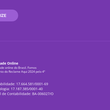
IZE
dade Online
ade online do Brasil. Fomos
mio do Reclame Aqui 2024 pelo 4º
abilidade: 17.664.581/0001-69
ologia: 17.187.385/0001-40
l de Contabilidade: BA-006027/O