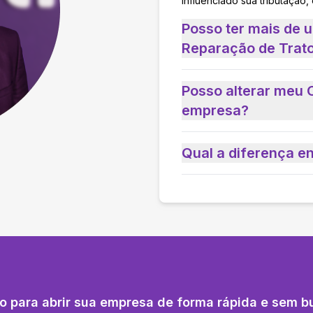
influenciado sua tributação,
Posso ter mais de
Reparação de Trato
Posso alterar meu 
empresa?
Qual a diferença e
o para abrir sua empresa de forma rápida e sem b