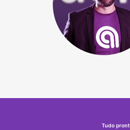
Tudo pront