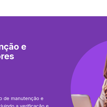
nção e
ores
ão de manutenção e 
luindo a verificação e 