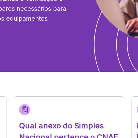
paros necessários para 
os equipamentos 
Qual anexo do Simples
Nacional pertence o CNAE