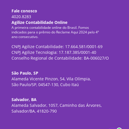
Fale conosco
4020.8283
Agilize Contabilidade Online
A primeira contabilidade online do Brasil. Fomos
indicados para o prêmio do Reclame Aqui 2024 pelo 4º
ano consecutivo.
CNPJ Agilize Contabilidade: 17.664.581/0001-69
CNPJ Agilize Tecnologia: 17.187.385/0001-40
Conselho Regional de Contabilidade: BA-006027/O
São Paulo, SP
Alameda Vicente Pinzon, 54, Vila Olímpia,
São Paulo/SP, 04547-130, Cubo Itaú
Salvador, BA
Alameda Salvador, 1057, Caminho das Árvores,
Salvador/BA, 41820-790