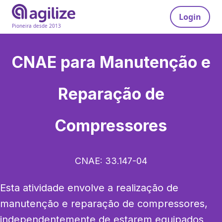
Login
Pioneira desde 2013
CNAE para
Manutenção e
Reparação de
Compressores
CNAE:
33.147-04
Esta atividade envolve a realização de 
manutenção e reparação de compressores, 
independentemente de estarem equipados 