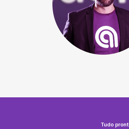
Tudo pront