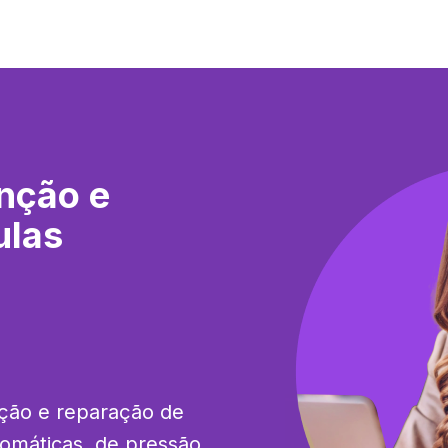
nção e
ulas
ção e reparação de 
tomáticas, de pressão, 