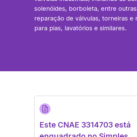
solenóides, borboleta, entre outras.
reparação de válvulas, torneiras e r
para pias, lavatórios e similares.
Este CNAE 3314703 está
enquadrado no Simples