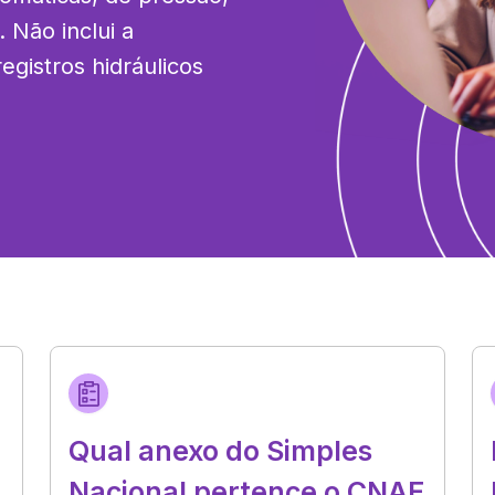
 Não inclui a 
egistros hidráulicos 
Qual anexo do Simples
Nacional pertence o CNAE