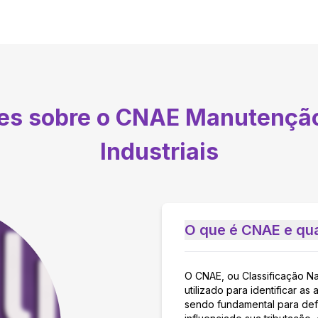
tes sobre o CNAE
Manutenção
Industriais
O que é CNAE e qua
O CNAE, ou Classificação N
utilizado para identificar 
sendo fundamental para defi