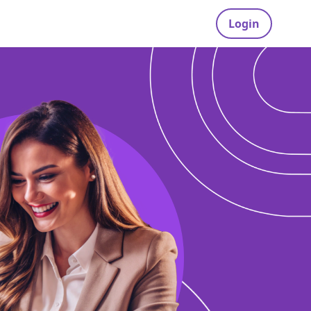
Login