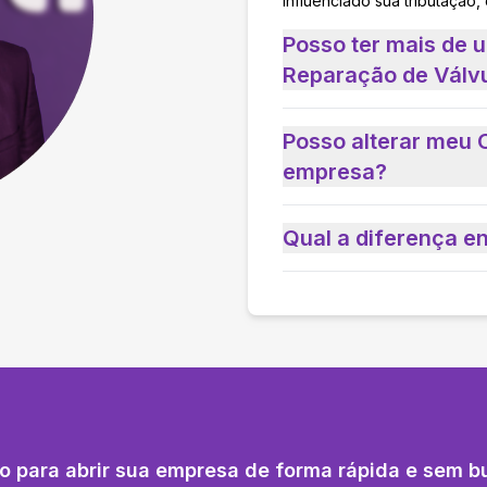
influenciado sua tributação,
Posso ter mais de
Reparação de Válvu
Posso alterar meu 
empresa?
Qual a diferença e
o para abrir sua empresa de forma rápida e sem b