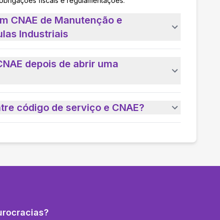
 obrigações fiscais e regulamentações.
 um CNAE de Manutenção e
las Industriais
CNAE depois de abrir uma
ntre código de serviço e CNAE?
urocracias?