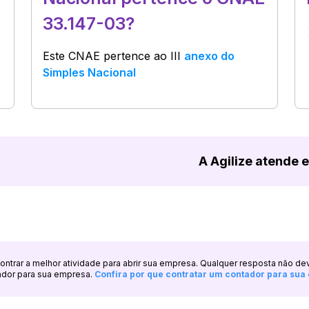
33.147-03?
Este CNAE pertence ao
III
anexo do
Simples Nacional
A Agilize atende 
ncontrar a melhor atividade para abrir sua empresa. Qualquer resposta não de
ador para sua empresa.
Confira por que contratar um contador para su