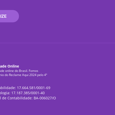
IZE
dade Online
ade online do Brasil. Fomos
mio do Reclame Aqui 2024 pelo 4º
abilidade: 17.664.581/0001-69
ologia: 17.187.385/0001-40
l de Contabilidade: BA-006027/O