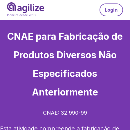
Login
Pioneira desde 2013
CNAE para
Fabricação de
Produtos Diversos Não
Especificados
Anteriormente
CNAE:
32.990-99
Esta atividade compreende a fabricação de 