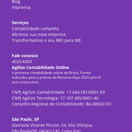
Blog
Imprensa
Serviços
Contabilidade completa
Abrimos sua nova empresa
Transformamos o seu MEI para ME
Fale conosco
4020.8283
Agilize Contabilidade Online
A primeira contabilidade online do Brasil. Fomos
indicados para o prêmio do Reclame Aqui 2024 pelo 4º
ano consecutivo.
CNPJ Agilize Contabilidade: 17.664.581/0001-69
CNPJ Agilize Tecnologia: 17.187.385/0001-40
Conselho Regional de Contabilidade: BA-006027/O
São Paulo, SP
Alameda Vicente Pinzon, 54, Vila Olímpia,
São Paulo/SP, 04547-130, Cubo Itaú