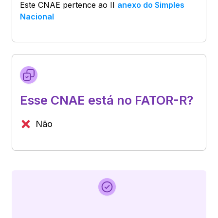
Este CNAE pertence ao
II
anexo do Simples
Nacional
Esse CNAE está no FATOR-R?
Não