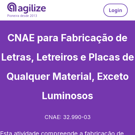
Login
Pioneira desde 2013
CNAE para
Fabricação de
Letras, Letreiros e Placas de
Qualquer Material, Exceto
Luminosos
CNAE:
32.990-03
Esta atividade compreende a fabricação de 