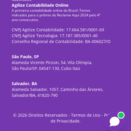
Agilize Contabilidade Online
A primeira contabilidade online do Brasil. Fomos
indicados para o prêmio do Reclame Aqui 2024 pelo 4º
ano consecutivo.
CNPJ Agilize Contabilidade: 17.664.581/0001-69
CNPJ Agilize Tecnologia: 17.187.385/0001-40
Conselho Regional de Contabilidade: BA-006027/O
São Paulo, SP
Alameda Vicente Pinzon, 54, Vila Olímpia,
São Paulo/SP, 04547-130, Cubo Itaú
Salvador, BA
Alameda Salvador, 1057, Caminho das Árvores,
Salvador/BA, 41820-790
©
2026
Direitos Reservados -
Termos de Uso
-
Política
de Privacidade
.