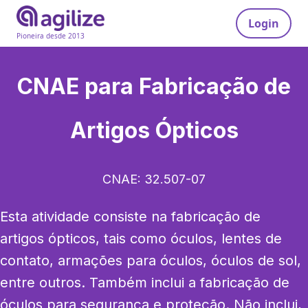
Login
Pioneira desde 2013
CNAE para
Fabricação de
Artigos Ópticos
CNAE:
32.507-07
Esta atividade consiste na fabricação de 
artigos ópticos, tais como óculos, lentes de 
contato, armações para óculos, óculos de sol, 
entre outros. Também inclui a fabricação de 
óculos para segurança e proteção. Não inclui, 