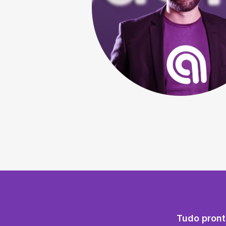
Tudo pront