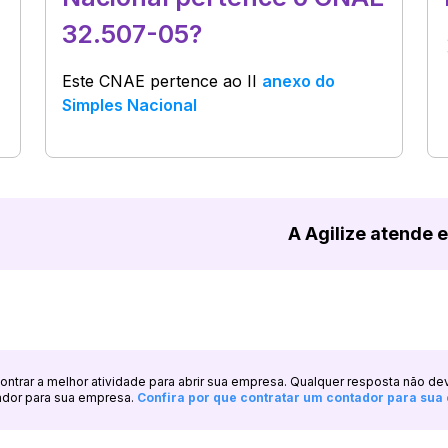
32.507-05?
Este CNAE pertence ao
II
anexo do
Simples Nacional
A Agilize atende 
ncontrar a melhor atividade para abrir sua empresa. Qualquer resposta não de
ador para sua empresa.
Confira por que contratar um contador para su