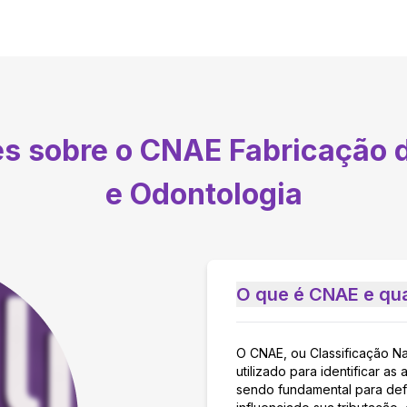
es sobre o CNAE
Fabricação 
e Odontologia
O que é CNAE e qua
O CNAE, ou Classificação N
utilizado para identificar 
sendo fundamental para defi