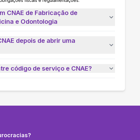
 obrigações fiscais e regulamentações.
um CNAE de Fabricação de
icina e Odontologia
CNAE depois de abrir uma
ntre código de serviço e CNAE?
urocracias?