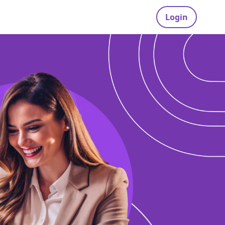
Login