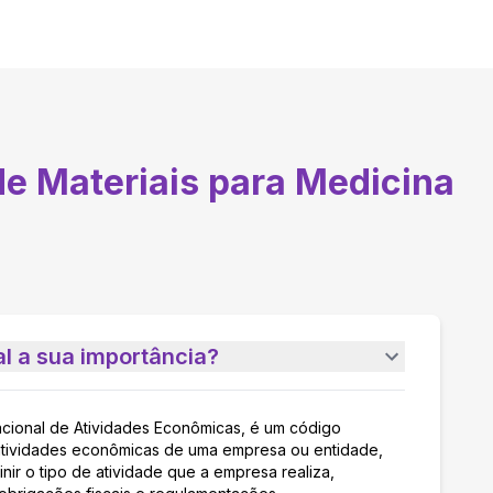
de Materiais para Medicina
l a sua importância?
acional de Atividades Econômicas, é um código
as atividades econômicas de uma empresa ou entidade,
nir o tipo de atividade que a empresa realiza,