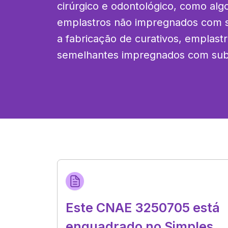
cirúrgico e odontológico, como algo
emplastros não impregnados com su
a fabricação de curativos, emplastro
semelhantes impregnados com sub
Este CNAE 3250705 está
enquadrado no Simples