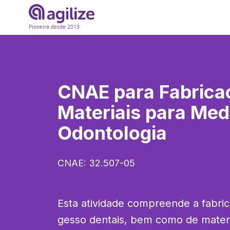
Pioneira desde 2013
CNAE para
Fabrica
Materiais para Med
Odontologia
CNAE:
32.507-05
Esta atividade compreende a fabric
gesso dentais, bem como de materi