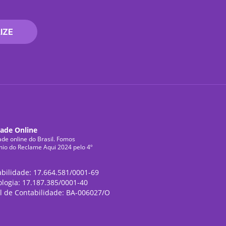
IZE
dade Online
ade online do Brasil. Fomos
mio do Reclame Aqui 2024 pelo 4º
abilidade: 17.664.581/0001-69
ologia: 17.187.385/0001-40
l de Contabilidade: BA-006027/O