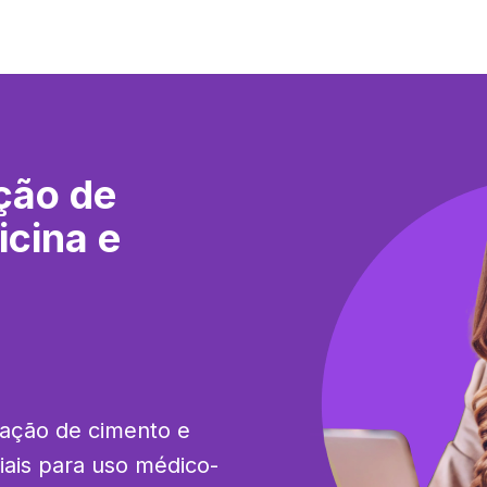
ção de
icina e
ação de cimento e 
ais para uso médico-