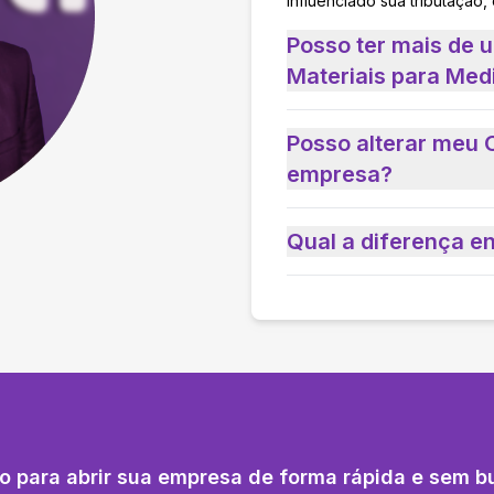
influenciado sua tributação,
Posso ter mais de 
Materiais para Med
Posso alterar meu 
empresa?
Qual a diferença e
o para abrir sua empresa de forma rápida e sem b