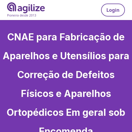
Login
Pioneira desde 2013
CNAE para
Fabricação de
Aparelhos e Utensílios para
Correção de Defeitos
Físicos e Aparelhos
Ortopédicos Em geral sob
Encomenda