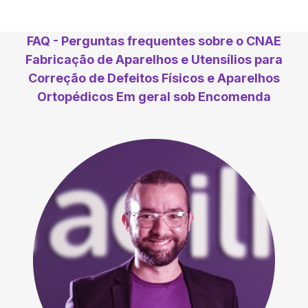
FAQ - Perguntas frequentes sobre o CNAE
Fabricação de Aparelhos e Utensílios para
Correção de Defeitos Físicos e Aparelhos
Ortopédicos Em geral sob Encomenda