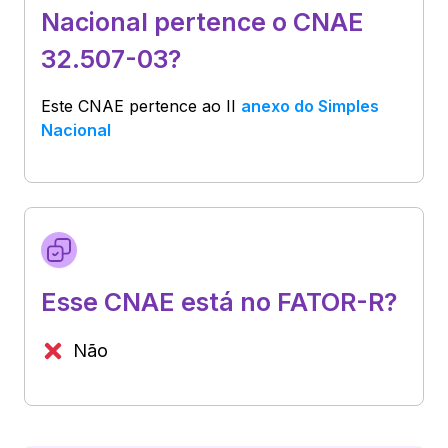
Nacional pertence o CNAE
32.507-03?
Este CNAE pertence ao
II
anexo do Simples
Nacional
Esse CNAE está no FATOR-R?
Não