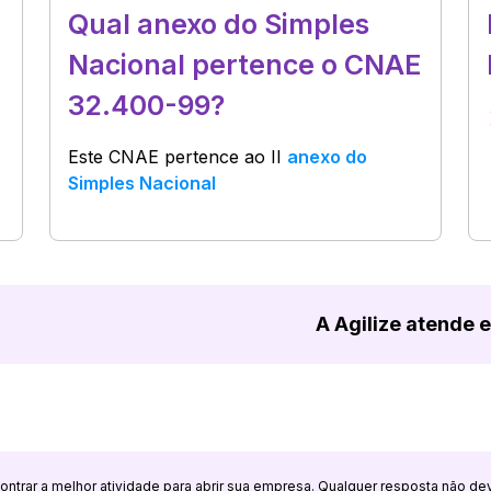
Qual anexo do Simples
Nacional pertence o CNAE
32.400-99?
Este CNAE pertence ao
II
anexo do
Simples Nacional
A Agilize atende 
ncontrar a melhor atividade para abrir sua empresa. Qualquer resposta não de