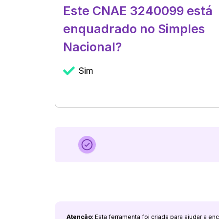
Este CNAE 3240099 está
enquadrado no Simples
Nacional?
Sim
Atenção
: Esta ferramenta foi criada para ajudar a e