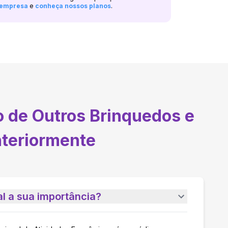
a empresa
e
conheça nossos planos
.
o de Outros Brinquedos e
nteriormente
l a sua importância?