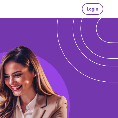
Login