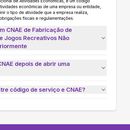
acional de Atividades Econômicas, é um código
as atividades econômicas de uma empresa ou entidade,
nir o tipo de atividade que a empresa realiza,
 obrigações fiscais e regulamentações.
um CNAE de Fabricação de
e Jogos Recreativos Não
riormente
CNAE depois de abrir uma
ntre código de serviço e CNAE?