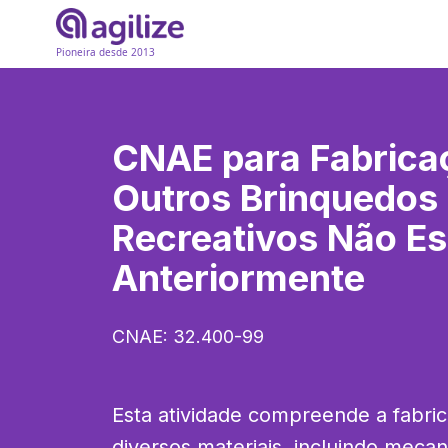
Pioneira desde 2013
CNAE para
Fabrica
Outros Brinquedos
Recreativos Não Es
Anteriormente
CNAE:
32.400-99
Esta atividade compreende a fabri
diversos materiais, incluindo mecan