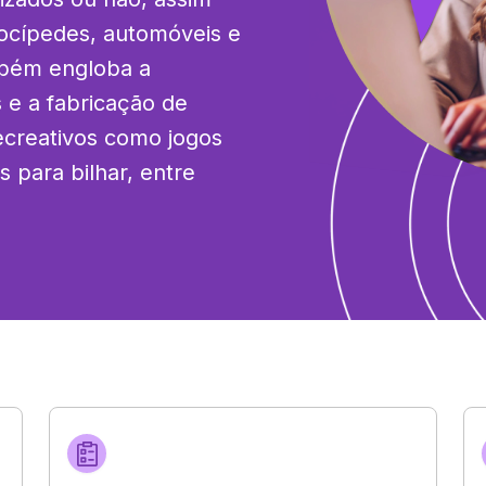
ocípedes, automóveis e 
mbém engloba a 
e a fabricação de 
ecreativos como jogos 
 para bilhar, entre 