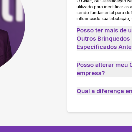
O CNAE, ou Classificação N
utilizado para identificar 
sendo fundamental para defi
influenciado sua tributação,
Posso ter mais de 
Outros Brinquedos 
Especificados Ante
Posso alterar meu 
empresa?
Qual a diferença e