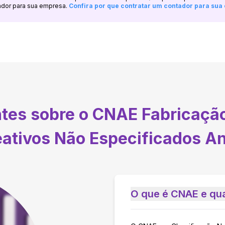
ador para sua empresa.
Confira por que contratar um contador para su
ntes sobre o CNAE
Fabricaçã
ativos Não Especificados A
O que é CNAE e qua