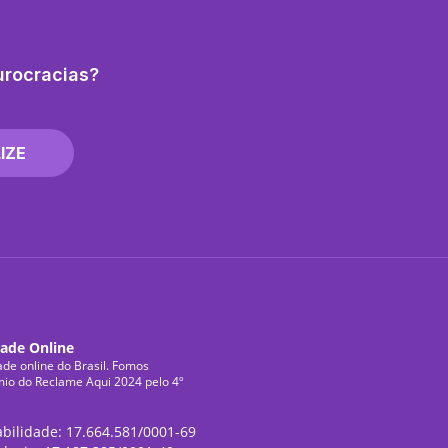
urocracias?
IZE
dade Online
ade online do Brasil. Fomos
mio do Reclame Aqui 2024 pelo 4º
abilidade: 17.664.581/0001-69