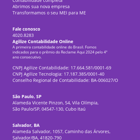
Contabilidade completa
Abrimos sua nova empresa
Transformamos o seu MEI para ME
Fale conosco
4020.8283
Agilize Contabilidade Online
A primeira contabilidade online do Brasil. Fomos
indicados para o prêmio do Reclame Aqui 2024 pelo 4º
ano consecutivo.
CNPJ Agilize Contabilidade: 17.664.581/0001-69
CNPJ Agilize Tecnologia: 17.187.385/0001-40
Conselho Regional de Contabilidade: BA-006027/O
São Paulo, SP
Alameda Vicente Pinzon, 54, Vila Olímpia,
São Paulo/SP, 04547-130, Cubo Itaú
Salvador, BA
Alameda Salvador, 1057, Caminho das Árvores,
Salvador/BA, 41820-790