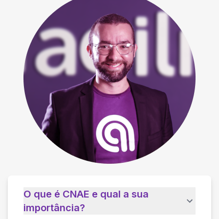
O que é CNAE e qual a sua
importância?