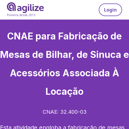
Login
Pioneira desde 2013
CNAE para
Fabricação de
Mesas de Bilhar, de Sinuca e
Acessórios Associada À
Locação
CNAE:
32.400-03
Esta atividade engloba a fabricação de mesas 