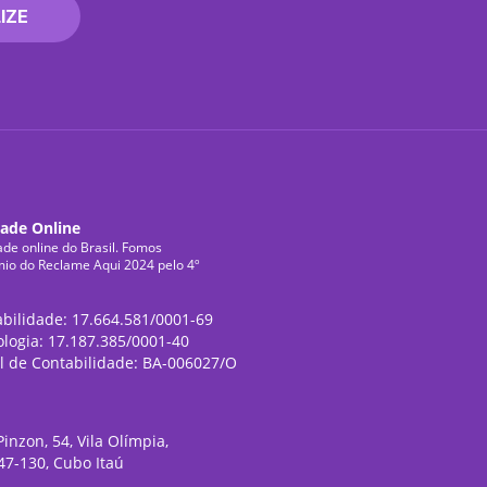
IZE
dade Online
ade online do Brasil. Fomos
mio do Reclame Aqui 2024 pelo 4º
abilidade: 17.664.581/0001-69
ologia: 17.187.385/0001-40
l de Contabilidade: BA-006027/O
inzon, 54, Vila Olímpia,
47-130, Cubo Itaú