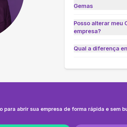
Gemas
Posso alterar meu 
empresa?
Qual a diferença e
o para abrir sua empresa de forma rápida e sem b