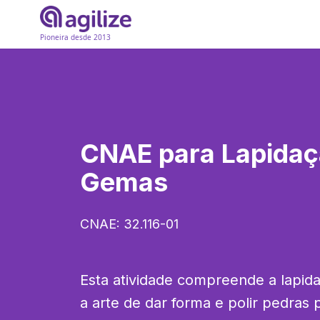
Pioneira desde 2013
CNAE para
Lapidaç
Gemas
CNAE:
32.116-01
Esta atividade compreende a lapida
a arte de dar forma e polir pedras p