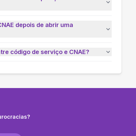
CNAE depois de abrir uma
ntre código de serviço e CNAE?
urocracias?