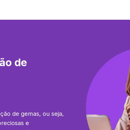
ão de
ção de gemas, ou seja, 
reciosas e 