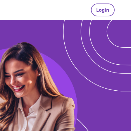
Login