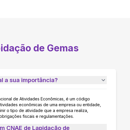
idação de Gemas
l a sua importância?
acional de Atividades Econômicas, é um código
as atividades econômicas de uma empresa ou entidade,
nir o tipo de atividade que a empresa realiza,
 obrigações fiscais e regulamentações.
um CNAE de Lapidação de