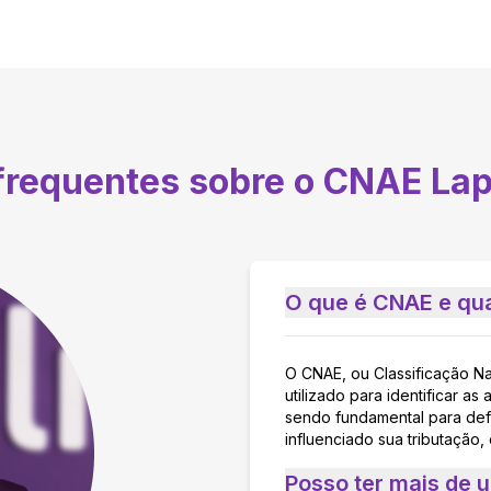
 frequentes sobre o CNAE
Lap
O que é CNAE e qua
O CNAE, ou Classificação N
utilizado para identificar 
sendo fundamental para defi
influenciado sua tributação,
Posso ter mais de 