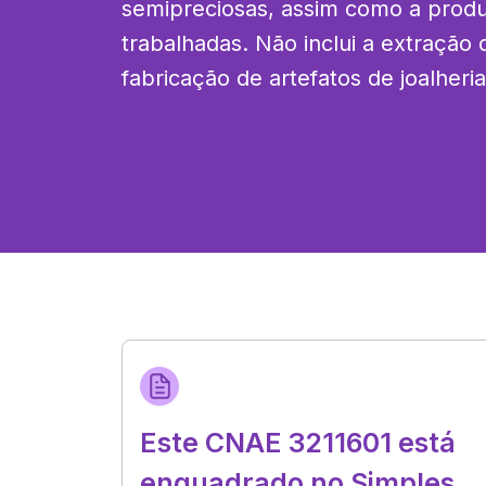
semipreciosas, assim como a produ
trabalhadas. Não inclui a extração 
fabricação de artefatos de joalheria
Este CNAE 3211601 está
enquadrado no Simples