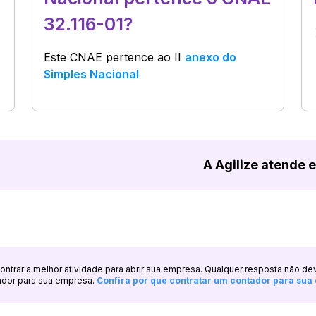
32.116-01?
Este CNAE pertence ao
II
anexo do
Simples Nacional
A Agilize atende 
ncontrar a melhor atividade para abrir sua empresa. Qualquer resposta não de
ador para sua empresa.
Confira por que contratar um contador para su