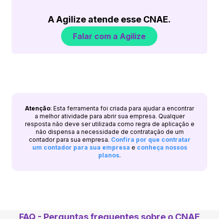
A Agilize atende esse CNAE.
Falar com a Agilize
Atenção
: Esta ferramenta foi criada para ajudar a encontrar
a melhor atividade para abrir sua empresa. Qualquer
resposta não deve ser utilizada como regra de aplicação e
não dispensa a necessidade de contratação de um
contador para sua empresa.
Confira por que contratar
um contador para sua empresa
e
conheça nossos
planos
.
FAQ - Perguntas frequentes sobre o CNAE