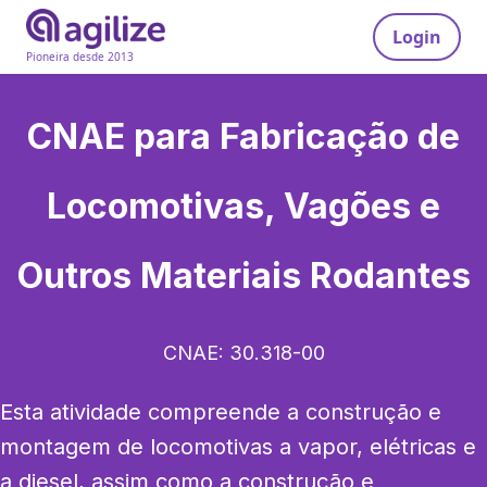
Login
Pioneira desde 2013
CNAE para
Fabricação de
Locomotivas, Vagões e
Outros Materiais Rodantes
CNAE:
30.318-00
Esta atividade compreende a construção e 
montagem de locomotivas a vapor, elétricas e 
a diesel, assim como a construção e 