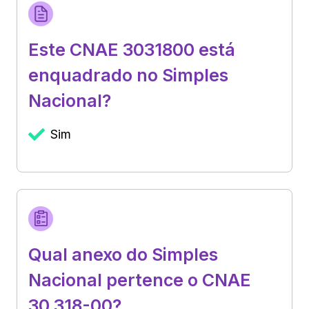
Este CNAE 3031800 está
enquadrado no Simples
Nacional?
Sim
Qual anexo do Simples
Nacional pertence o CNAE
30.318-00?