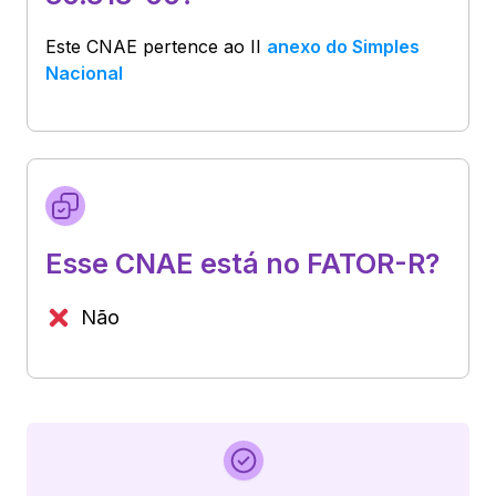
Este CNAE pertence ao
II
anexo do Simples
Nacional
Esse CNAE está no FATOR-R?
Não