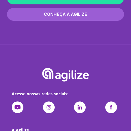
CONHEÇA A AGILIZE
Acesse nossas redes sociais:
A Agilize