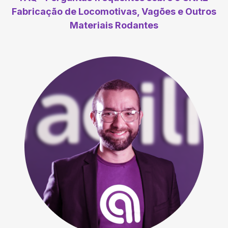
Fabricação de Locomotivas, Vagões e Outros
Materiais Rodantes