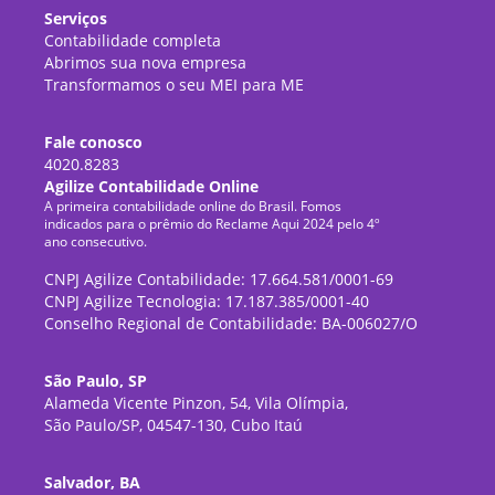
Serviços
Contabilidade completa
Abrimos sua nova empresa
Transformamos o seu MEI para ME
Fale conosco
4020.8283
Agilize Contabilidade Online
A primeira contabilidade online do Brasil. Fomos
indicados para o prêmio do Reclame Aqui 2024 pelo 4º
ano consecutivo.
CNPJ Agilize Contabilidade: 17.664.581/0001-69
CNPJ Agilize Tecnologia: 17.187.385/0001-40
Conselho Regional de Contabilidade: BA-006027/O
São Paulo, SP
Alameda Vicente Pinzon, 54, Vila Olímpia,
São Paulo/SP, 04547-130, Cubo Itaú
Salvador, BA