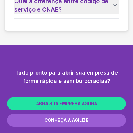
Qual a diferença entre código de
serviço e CNAE?
Tudo pronto para abrir sua empresa de
forma rápida e sem burocracias?
ABRA SUA EMPRESA AGORA
CONHEÇA A AGILIZE