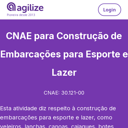
Login
Pioneira desde 2013
CNAE para
Construção de
Embarcações para Esporte e
Lazer
CNAE:
30.121-00
Esta atividade diz respeito à construção de 
embarcações para esporte e lazer, como 
veleiros, lanchas, canoas, caiaques, botes 