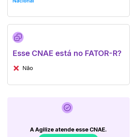
Nacional
Esse CNAE está no FATOR-R?
Não
A Agilize atende esse CNAE.