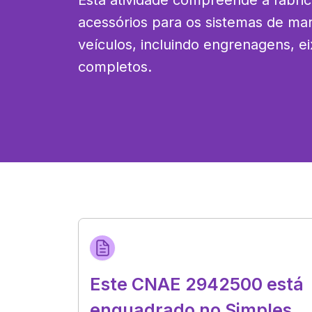
Esta atividade compreende a fabric
acessórios para os sistemas de mar
veículos, incluindo engrenagens, ei
completos.
Este CNAE 2942500 está
enquadrado no Simples