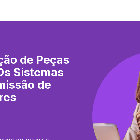
ção de Peças
Os Sistemas
missão de
res