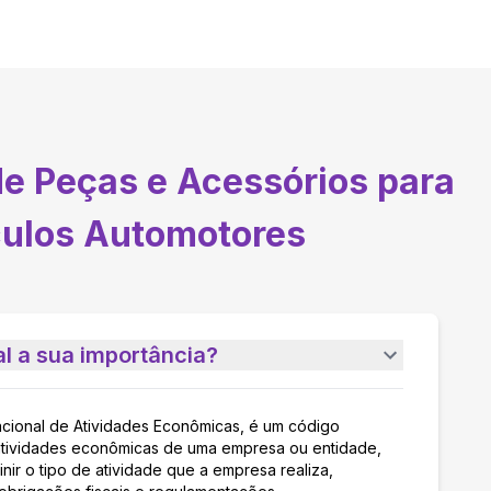
de Peças e Acessórios para
culos Automotores
l a sua importância?
acional de Atividades Econômicas, é um código
as atividades econômicas de uma empresa ou entidade,
nir o tipo de atividade que a empresa realiza,