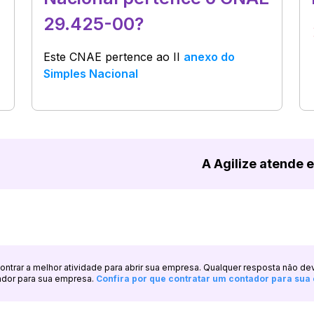
29.425-00?
Este CNAE pertence ao
II
anexo do
Simples Nacional
A Agilize atende 
ncontrar a melhor atividade para abrir sua empresa. Qualquer resposta não de
ador para sua empresa.
Confira por que contratar um contador para su