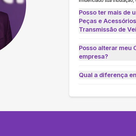
influenciado sua tributação,
Posso ter mais de 
Peças e Acessórios
Transmissão de Ve
Posso alterar meu 
empresa?
Qual a diferença e