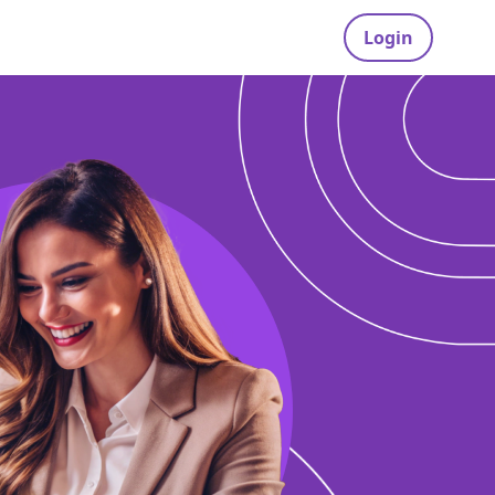
Login