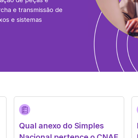
ação de peças e 
cha e transmissão de 
xos e sistemas 
Qual anexo do Simples
Nacional pertence o CNAE