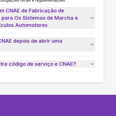
 obrigações fiscais e regulamentações.
um CNAE de Fabricação de
 para Os Sistemas de Marcha e
ículos Automotores
CNAE depois de abrir uma
ntre código de serviço e CNAE?