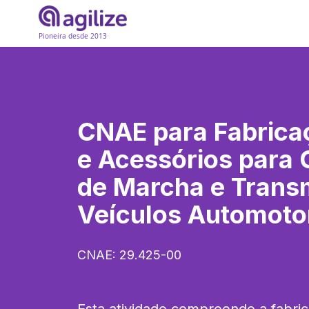
Pioneira desde 2013
CNAE para
Fabrica
e Acessórios para 
de Marcha e Trans
Veículos Automoto
CNAE:
29.425-00