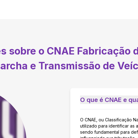
es sobre o CNAE
Fabricação 
archa e Transmissão de Veí
O que é CNAE e qua
O CNAE, ou Classificação N
utilizado para identificar 
sendo fundamental para defi