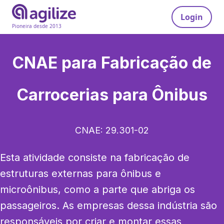
Login
Pioneira desde 2013
CNAE para
Fabricação de
Carrocerias para Ônibus
CNAE:
29.301-02
Esta atividade consiste na fabricação de 
estruturas externas para ônibus e 
microônibus, como a parte que abriga os 
passageiros. As empresas dessa indústria são 
responsáveis por criar e montar essas 