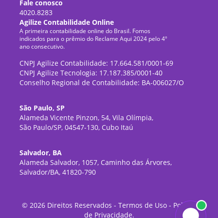
Fale conosco
4020.8283
Agilize Contabilidade Online
A primeira contabilidade online do Brasil. Fomos
indicados para o prêmio do Reclame Aqui 2024 pelo 4º
ano consecutivo.
CNPJ Agilize Contabilidade: 17.664.581/0001-69
CNPJ Agilize Tecnologia: 17.187.385/0001-40
Conselho Regional de Contabilidade: BA-006027/O
São Paulo, SP
Alameda Vicente Pinzon, 54, Vila Olímpia,
São Paulo/SP, 04547-130, Cubo Itaú
Salvador, BA
Alameda Salvador, 1057, Caminho das Árvores,
Salvador/BA, 41820-790
©
2026
Direitos Reservados -
Termos de Uso
-
Política
de Privacidade
.