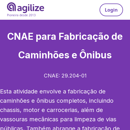
Login
Pioneira desde 2013
CNAE para
Fabricação de
Caminhões e Ônibus
CNAE:
29.204-01
Esta atividade envolve a fabricação de 
caminhões e ônibus completos, incluindo 
chassis, motor e carrocerias, além de 
vassouras mecânicas para limpeza de vias 
públicas. Também abrange a fabricação de 