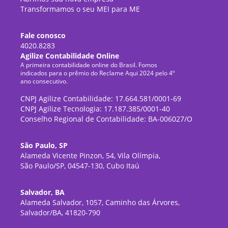
Transformamos o seu MEI para ME
Fale conosco
4020.8283
Agilize Contabilidade Online
A primeira contabilidade online do Brasil. Fomos
indicados para o prêmio do Reclame Aqui 2024 pelo 4º
ano consecutivo.
CNPJ Agilize Contabilidade: 17.664.581/0001-69
CNPJ Agilize Tecnologia: 17.187.385/0001-40
Conselho Regional de Contabilidade: BA-006027/O
São Paulo, SP
Alameda Vicente Pinzon, 54, Vila Olímpia,
São Paulo/SP, 04547-130, Cubo Itaú
Salvador, BA
Alameda Salvador, 1057, Caminho das Árvores,
Salvador/BA, 41820-790