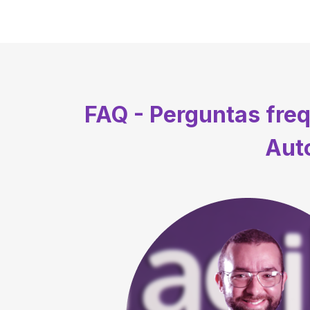
FAQ - Perguntas fre
Auto