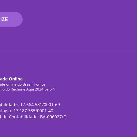
IZE
dade Online
ade online do Brasil. Fomos
mio do Reclame Aqui 2024 pelo 4º
abilidade: 17.664.581/0001-69
ologia: 17.187.385/0001-40
l de Contabilidade: BA-006027/O