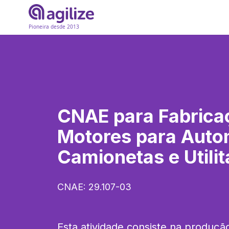
Pioneira desde 2013
CNAE para
Fabrica
Motores para Auto
Camionetas e Utilit
CNAE:
29.107-03
Esta atividade consiste na produçã