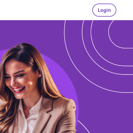
Login