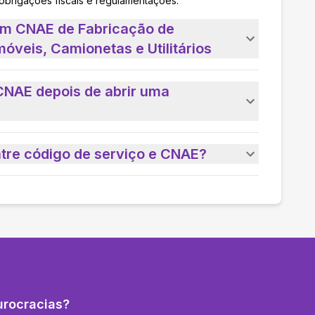
 obrigações fiscais e regulamentações.
um CNAE de Fabricação de
óveis, Camionetas e Utilitários
CNAE depois de abrir uma
ntre código de serviço e CNAE?
urocracias?