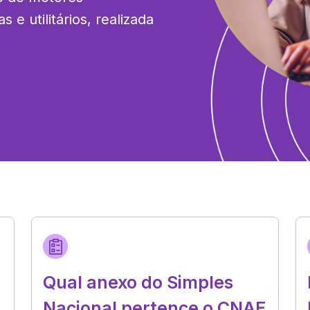
e utilitários, realizada 
Qual anexo do Simples
Nacional pertence o CNAE