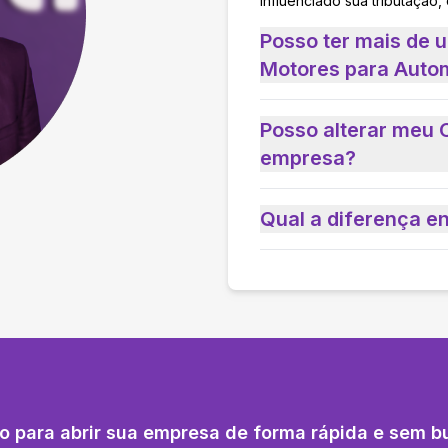
influenciado sua tributação,
Posso ter mais de 
Motores para Autom
Posso alterar meu 
empresa?
Qual a diferença e
o para abrir sua empresa de forma rápida e sem b