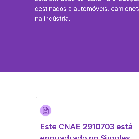
destinados a automóveis, camionetas 
na indústria.
Este CNAE 2910703 está
enquadrado no Simples