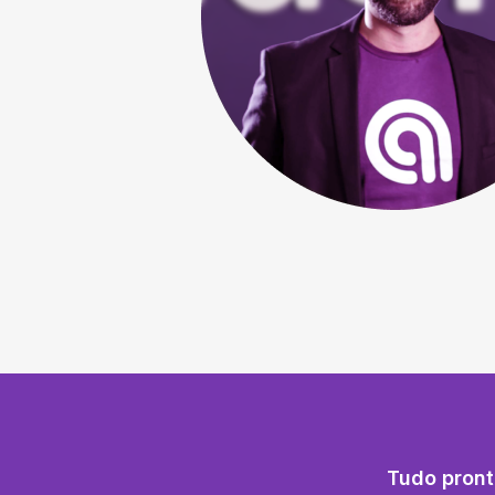
Tudo pront