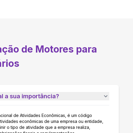
ação de Motores para
ários
l a sua importância?
acional de Atividades Econômicas, é um código
as atividades econômicas de uma empresa ou entidade,
nir o tipo de atividade que a empresa realiza,