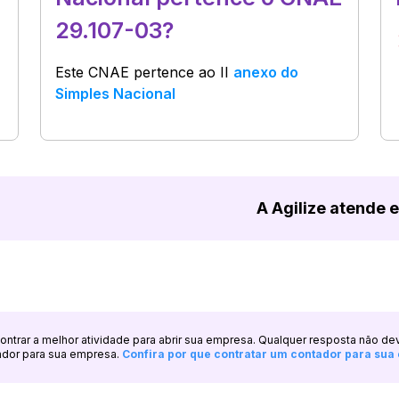
29.107-03?
Este CNAE pertence ao
II
anexo do
Simples Nacional
A Agilize atende 
ncontrar a melhor atividade para abrir sua empresa. Qualquer resposta não de
ador para sua empresa.
Confira por que contratar um contador para su