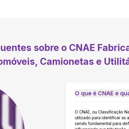
quentes sobre o CNAE
Fabric
móveis, Camionetas e Utilit
O que é CNAE e qua
O CNAE, ou Classificação N
utilizado para identificar 
sendo fundamental para defi