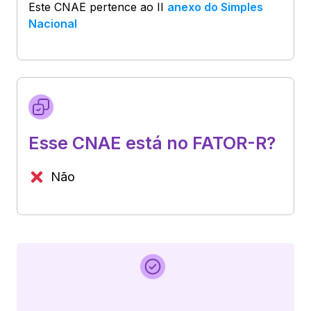
Este CNAE pertence ao
II
anexo do Simples
Nacional
Esse CNAE está no FATOR-R?
Não