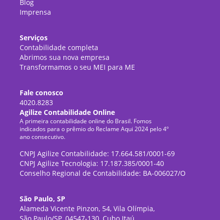
Blog
Imprensa
Serviços
Contabilidade completa
Abrimos sua nova empresa
Transformamos o seu MEI para ME
Fale conosco
4020.8283
Agilize Contabilidade Online
A primeira contabilidade online do Brasil. Fomos
indicados para o prêmio do Reclame Aqui 2024 pelo 4º
ano consecutivo.
CNPJ Agilize Contabilidade: 17.664.581/0001-69
CNPJ Agilize Tecnologia: 17.187.385/0001-40
Conselho Regional de Contabilidade: BA-006027/O
São Paulo, SP
Alameda Vicente Pinzon, 54, Vila Olímpia,
São Paulo/SP, 04547-130, Cubo Itaú