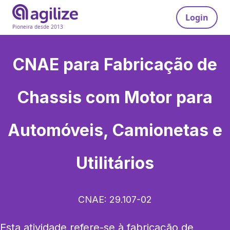
Login
Pioneira desde 2013
CNAE para
Fabricação de
Chassis com Motor para
Automóveis, Camionetas e
Utilitários
CNAE:
29.107-02
Esta atividade refere-se à fabricação de 