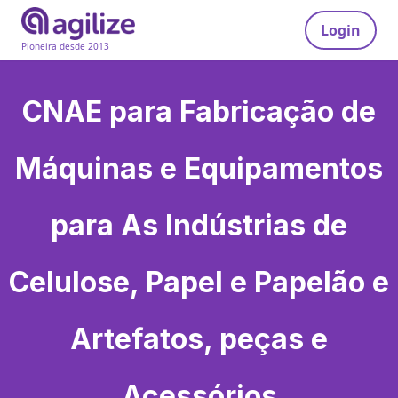
Login
Pioneira desde 2013
CNAE para
Fabricação de
Máquinas e Equipamentos
para As Indústrias de
Celulose, Papel e Papelão e
Artefatos, peças e
Acessórios