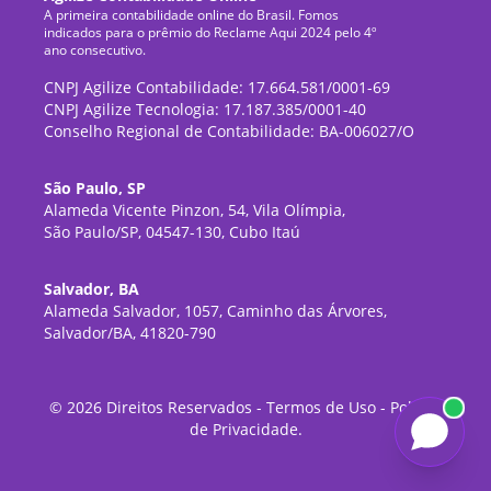
A primeira contabilidade online do Brasil. Fomos
indicados para o prêmio do Reclame Aqui 2024 pelo 4º
ano consecutivo.
CNPJ Agilize Contabilidade: 17.664.581/0001-69
CNPJ Agilize Tecnologia: 17.187.385/0001-40
Conselho Regional de Contabilidade: BA-006027/O
São Paulo, SP
Alameda Vicente Pinzon, 54, Vila Olímpia,
São Paulo/SP, 04547-130, Cubo Itaú
Salvador, BA
Alameda Salvador, 1057, Caminho das Árvores,
Salvador/BA, 41820-790
©
2026
Direitos Reservados -
Termos de Uso
-
Política
de Privacidade
.